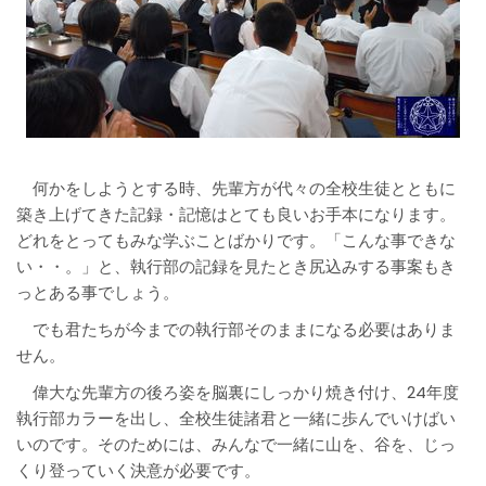
何かをしようとする時、先輩方が代々の全校生徒とともに
築き上げてきた記録・記憶はとても良いお手本になります。
どれをとってもみな学ぶことばかりです。「こんな事できな
い・・。」と、執行部の記録を見たとき尻込みする事案もき
っとある事でしょう。
でも君たちが今までの執行部そのままになる必要はありま
せん。
偉大な先輩方の後ろ姿を脳裏にしっかり焼き付け、24年度
執行部カラーを出し、全校生徒諸君と一緒に歩んでいけばい
いのです。そのためには、みんなで一緒に山を、谷を、じっ
くり登っていく決意が必要です。