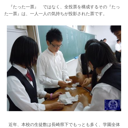
『たった一票』 ではなく、全投票を構成するその『たっ
た一票』は、一人一人の気持ちが投影された票です。
近年、本校の生徒数は長崎県下でもっとも多く、学園全体