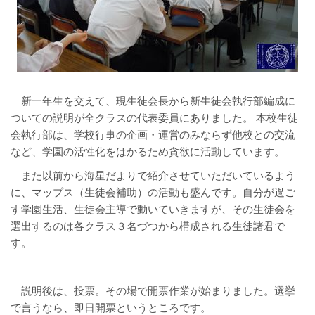
新一年生を交えて、現生徒会長から新生徒会執行部編成に
ついての説明が全クラスの代表委員にありました。 本校生徒
会執行部は、学校行事の企画・運営のみならず他校との交流
など、学園の活性化をはかるため貪欲に活動しています。
また以前から海星だよりで紹介させていただいているよう
に、マップス（生徒会補助）の活動も盛んです。自分が過ご
す学園生活、生徒会主導で動いていきますが、その生徒会を
選出するのは各クラス３名づつから構成される生徒諸君で
す。
説明後は、投票。その場で開票作業が始まりました。選挙
で言うなら、即日開票というところです。