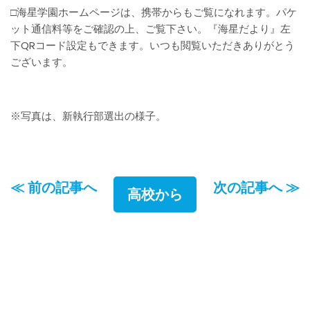
□海星学園ホームページは、携帯からもご覧になれます。パケ
ット通信料等をご確認の上、ご覧下さい。『海星だより』左
下QRコード設定もできます。いつも閲覧いただきありがとう
ございます。
※写真は、新執行部選出の様子。
≪ 前の記事へ
次の記事へ ≫
高校から