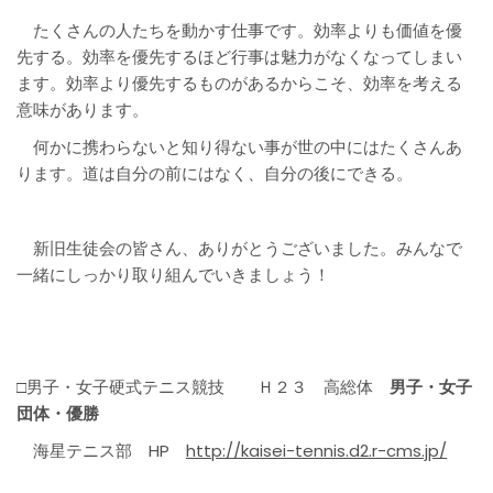
たくさんの人たちを動かす仕事です。効率よりも価値を優
先する。効率を優先するほど行事は魅力がなくなってしまい
ます。効率より優先するものがあるからこそ、効率を考える
意味があります。
何かに携わらないと知り得ない事が世の中にはたくさんあ
ります。道は自分の前にはなく、自分の後にできる。
新旧生徒会の皆さん、ありがとうございました。みんなで
一緒にしっかり取り組んでいきましょう！
□男子・女子硬式テニス競技 Ｈ２３ 高総体
男子・女子
団体・優勝
海星テニス部 HP
http://kaisei-tennis.d2.r-cms.jp/