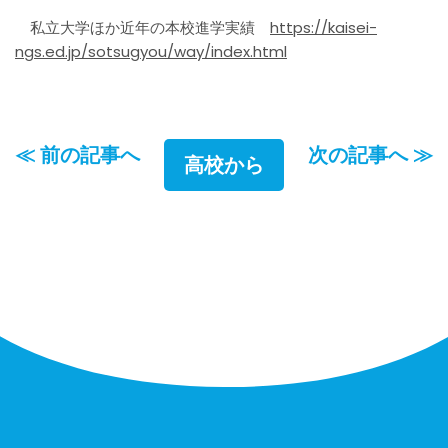
私立大学ほか近年の本校進学実績
https://kaisei-
ngs.ed.jp/sotsugyou/way/index.html
≪ 前の記事へ
次の記事へ ≫
高校から