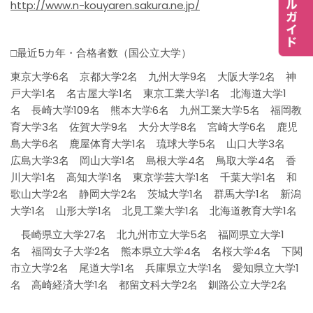
http://www.n-kouyaren.sakura.ne.jp/
□最近5カ年・合格者数（国公立大学）
東京大学6名 京都大学2名 九州大学9名 大阪大学2名 神
戸大学1名 名古屋大学1名 東京工業大学1名 北海道大学1
名 長崎大学109名 熊本大学6名 九州工業大学5名 福岡教
育大学3名 佐賀大学9名 大分大学8名 宮崎大学6名 鹿児
島大学6名 鹿屋体育大学1名 琉球大学5名 山口大学3名
広島大学3名 岡山大学1名 島根大学4名 鳥取大学4名 香
川大学1名 高知大学1名 東京学芸大学1名 千葉大学1名 和
歌山大学2名 静岡大学2名 茨城大学1名 群馬大学1名 新潟
大学1名 山形大学1名 北見工業大学1名 北海道教育大学1名
長崎県立大学27名 北九州市立大学5名 福岡県立大学1
名 福岡女子大学2名 熊本県立大学4名 名桜大学4名 下関
市立大学2名 尾道大学1名 兵庫県立大学1名 愛知県立大学1
名 高崎経済大学1名 都留文科大学2名 釧路公立大学2名