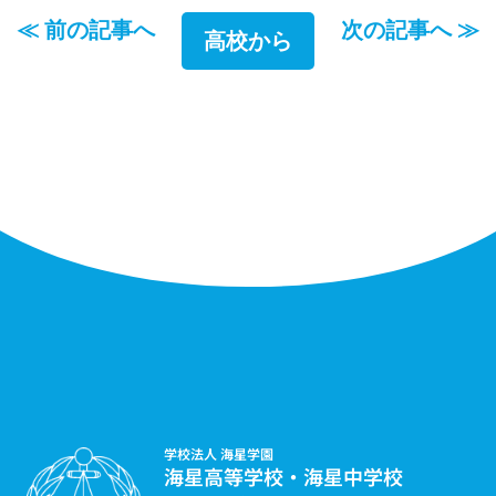
≪ 前の記事へ
次の記事へ ≫
高校から
学校法人 海星学園
海星高等学校・海星中学校