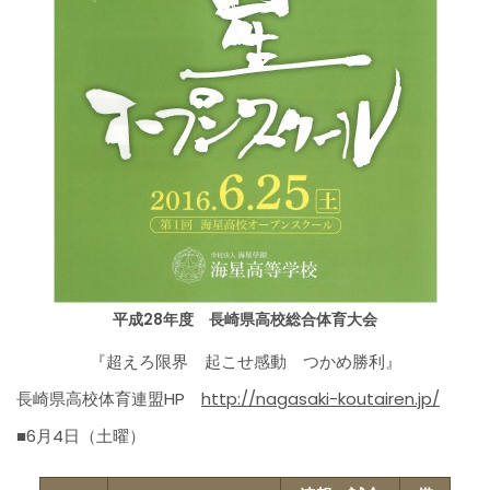
平成28年度 長崎県高校総合体育大会
『超えろ限界 起こせ感動 つかめ勝利』
長崎県高校体育連盟HP
http://nagasaki-koutairen.jp/
■6月4日（土曜）