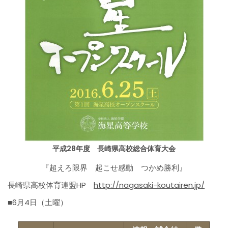
平成28年度 長崎県高校総合体育大会
『超えろ限界 起こせ感動 つかめ勝利』
長崎県高校体育連盟HP
http://nagasaki-koutairen.jp/
■6月4日（土曜）