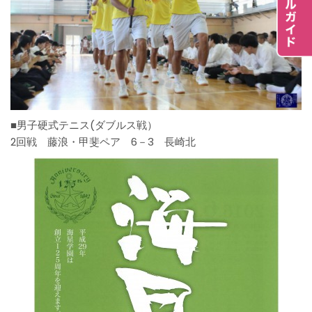
■男子硬式テニス(ダブルス戦）
2回戦 藤浪・甲斐ペア 6－3 長崎北