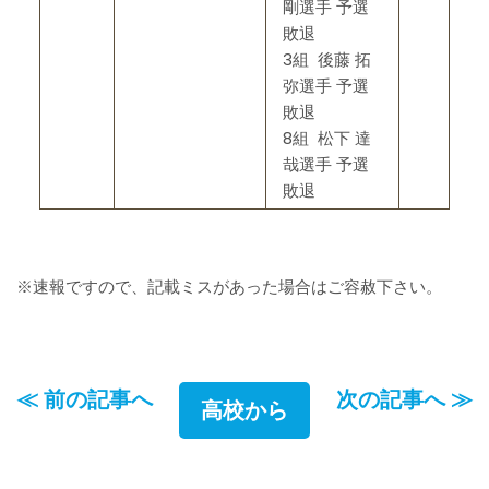
剛選手 予選
敗退
3組 後藤 拓
弥選手 予選
敗退
8組 松下 達
哉選手 予選
敗退
※速報ですので、記載ミスがあった場合はご容赦下さい。
≪ 前の記事へ
次の記事へ ≫
高校から