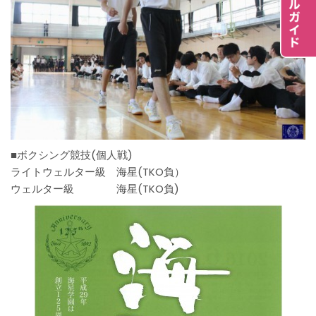
■ボクシング競技(個人戦)
ライトウェルター級 海星(TKO負）
ウェルター級 海星(TKO負)