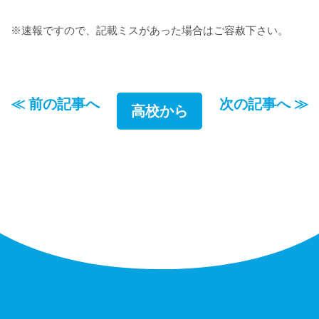
※速報ですので、記載ミスがあった場合はご容赦下さい。
≪ 前の記事へ
次の記事へ ≫
高校から