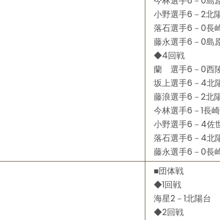
今林選手6－0島
小野選手6－2北
落石選手6－0長
藤永選手6－0島
◆4回戦
蘭 選手6－0西
坂上選手6－4北
藤浪選手6－2北
今林選手6－1長
小野選手6－4佐
落石選手6－4北
藤永選手6－0長
■団体戦
◆1回戦
海星2－1北陽台
◆2回戦