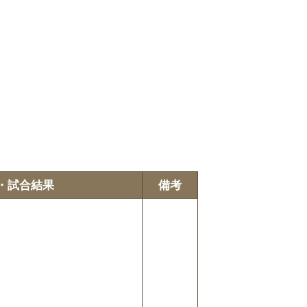
・試合結果
備考