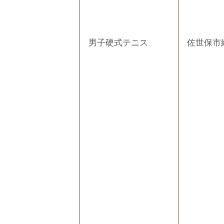
男子硬式テニス
佐世保市