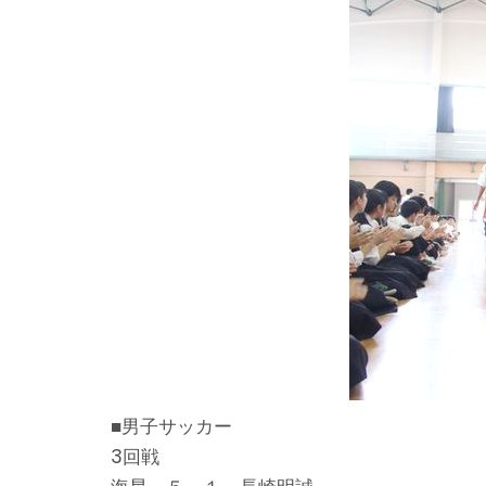
■男子サッカー
3回戦