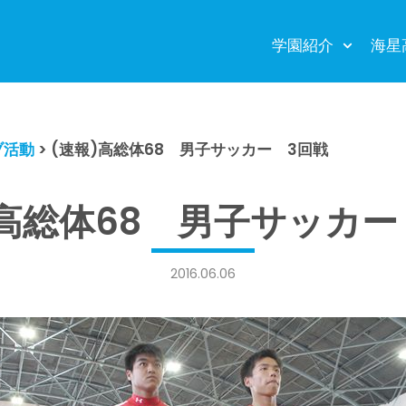
学園紹介
海星
ブ活動
>
(速報)高総体68 男子サッカー 3回戦
)高総体68 男子サッカー
2016.06.06