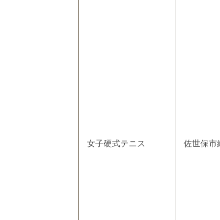
女子硬式テニス
佐世保市