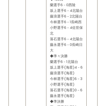
蘭選手6－0西陵
坂上選手6－4北陽台
藤浪選手6－2北陽台
今林選手6－1長崎西
小野選手6－4佐世保
北
落石選手6－4北陽台
藤永選手6－0長崎日
大
◆準々決勝
蘭選手6－1北陽台
坂上選手(海星)4－6
藤浪選手(海星)
今林選手(海星)6－3
小野選手(海星)
落石選手(海星)0－6
藤永選手(海星)
◆準決勝