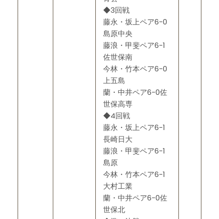
◆3回戦
藤永・坂上ペア6-0
島原中央
藤浪・甲斐ペア6-1
佐世保南
今林・竹本ペア6-0
上五島
蘭・中井ペア6-0佐
世保高専
◆4回戦
藤永・坂上ペア6-1
長崎日大
藤浪・甲斐ペア6-1
島原
今林・竹本ペア6-1
大村工業
蘭・中井ペア6-0佐
世保北