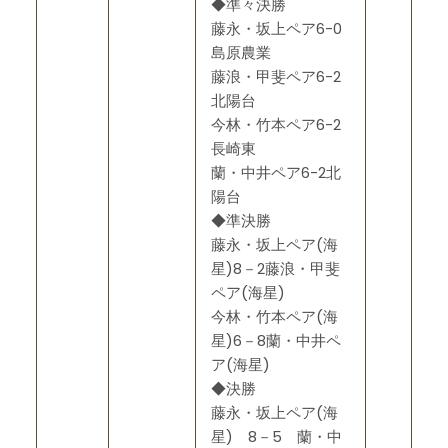
◆準々決勝
藤永・坂上ペア6-0
島原農業
藤浪・甲斐ペア6-2
北陽台
今林・竹本ペア6-2
長崎東
蘭・中井ペア6-2北
陽台
◆準決勝
藤永・坂上ペア(海
星)8－2藤浪・甲斐
ペア(海星)
今林・竹本ペア(海
星)6－8蘭・中井ペ
ア(海星)
◆決勝
藤永・坂上ペア(海
星) 8－5 蘭・中