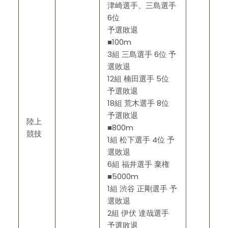
津崎選手、三島選手
6位
予選敗退
■100m
3組 三島選手 6位 予
選敗退
12組 楠田選手 5位
予選敗退
18組 荒木選手 8位
予選敗退
陸上
■800m
競技
1組 松下選手 4位 予
選敗退
6組 福井選手 棄権
■5000m
1組 渋谷 正剛選手 予
選敗退
2組 伊伏 達哉選手
予選敗退