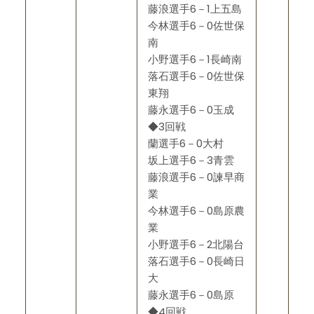
藤浪選手6－1上五島
今林選手6－0佐世保
南
小野選手6－1長崎南
落石選手6－0佐世保
東翔
藤永選手6－0玉成
◆3回戦
蘭選手6－0大村
坂上選手6－3青雲
藤浪選手6－0諫早商
業
今林選手6－0島原農
業
小野選手6－2北陽台
落石選手6－0長崎日
大
藤永選手6－0島原
◆4回戦