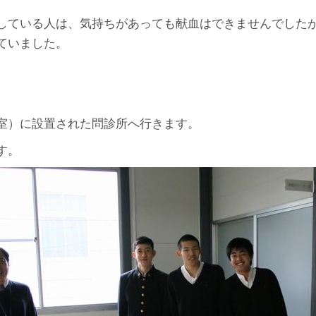
している人は、気持ちがあっても献血はできませんでした
ていました。
室）に設置された問診所へ行きます。
す。