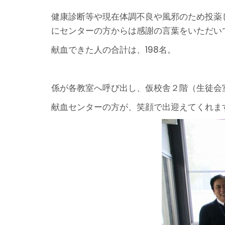
健康診断等や現在体調不良や風邪のため投薬
にセンターの方からは感謝の言葉をいただい
献血できた人の合計は、198名。
係が各教室へ呼び出し、仮校舎２階（生徒会
献血センターの方が、笑顔で出迎えてくれま