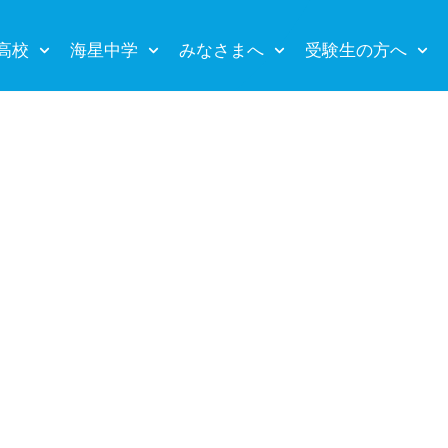
高校
海星中学
みなさまへ
受験生の方へ