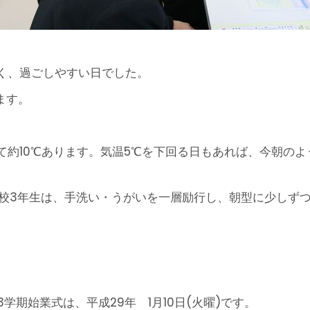
く、過ごしやすい日でした。
ます。
て約10℃あります。気温5℃を下回る日もあれば、今朝の
高校3年生は、手洗い・うがいを一層励行し、朝型に少しず
3学期始業式は、平成29年 1月10日(火曜)です。