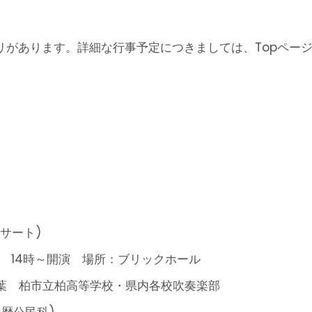
リがあります。詳細な行事予定につきましては、Topペー
サート)
開場 14時～開演 場所：ブリックホール
千葉 柏市立柏高等学校・県内各校吹奏楽部