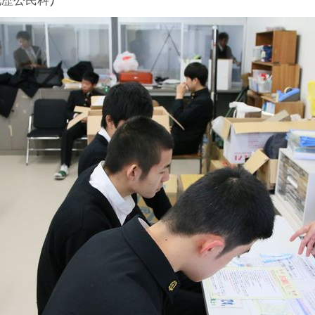
歴公民科)