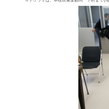
※チケットは、本校吹奏楽顧問 下村まで(地