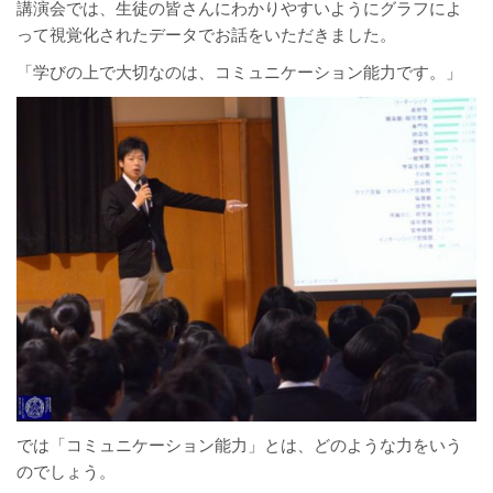
講演会では、生徒の皆さんにわかりやすいようにグラフによ
って視覚化されたデータでお話をいただきました。
「学びの上で大切なのは、コミュニケーション能力です。」
では「コミュニケーション能力」とは、どのような力をいう
のでしょう。