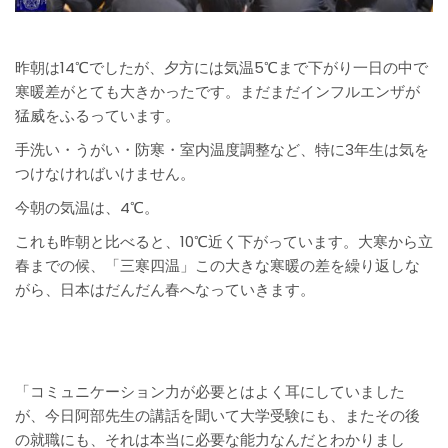
昨朝は14℃でしたが、夕方には気温5℃まで下がり一日の中で
寒暖差がとても大きかったです。まだまだインフルエンザが
猛威をふるっています。
手洗い・うがい・防寒・室内温度調整など、特に3年生は気を
つけなければいけません。
今朝の気温は、4℃。
これも昨朝と比べると、10℃近く下がっています。大寒から立
春までの候、「三寒四温」この大きな寒暖の差を繰り返しな
がら、日本はだんだん春へなっていきます。
「コミュニケーション力が必要とはよく耳にしていました
が、今日阿部先生の講話を聞いて大学受験にも、またその後
の就職にも、それは本当に必要な能力なんだとわかりまし