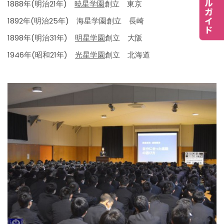
1888年(明治21年)
暁星学園
創立 東京
1892年(明治25年) 海星学園創立 長崎
1898年(明治31年)
明星学園
創立 大阪
1946年(昭和21年)
光星学園
創立 北海道