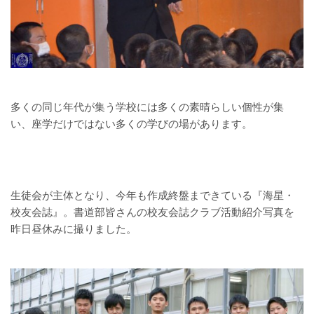
多くの同じ年代が集う学校には多くの素晴らしい個性が集
い、座学だけではない多くの学びの場があります。
生徒会が主体となり、今年も作成終盤まできている『海星・
校友会誌』。書道部皆さんの校友会誌クラブ活動紹介写真を
昨日昼休みに撮りました。