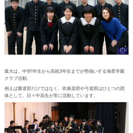
最大は、中学1年生から高校3年生までが勢揃いする海星学園
クラブ活動。
例えば書道部だけではなく、吹奏楽部や弓道部はひとつの団
体として、日々中高生が常に活動しています。