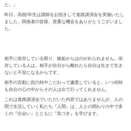
た。」
昨日、高校1年生は講師をお招きして進路講演会を実施いたし
ました。関係者の皆様、貴重な機会をありがとうございまし
た。
相手に依存している限り、嫉妬からはのがれられません。依
存している人は、相手が自分から離れたら自分は生きて生き
ないと不安になるからです。
相手の言動に四六時中こだわって嫌悪していると、いつ何時
も自分の心の中からその人は出て行ってくれません。
これは進路講演会でいただいた内容ではありませんが、人の
間で生活していく私たち『人間』は、人との関わりの中で多
くの『出会い』とともに『気づき』を学びます。