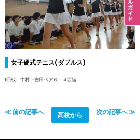
女子硬式テニス(ダブルス)
1回戦 中村・吉田ペア６－４西陵
≪ 前の記事へ
次の記事へ ≫
高校から