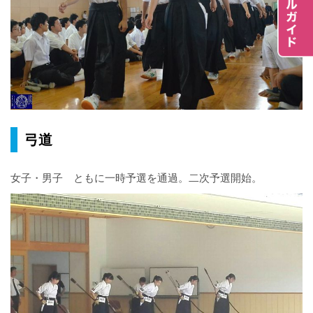
弓道
女子・男子 ともに一時予選を通過。二次予選開始。