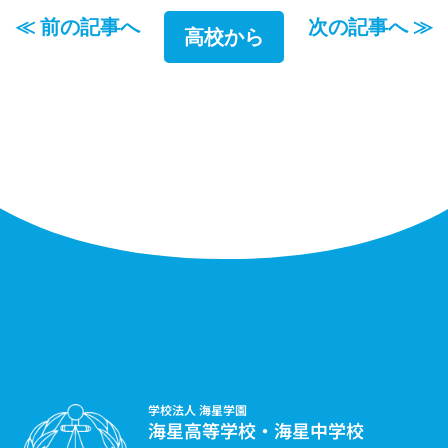
≪ 前の記事へ
次の記事へ ≫
高校から
学校法人 海星学園
海星高等学校・海星中学校