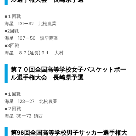
■１回戦
海星 131ー32 北松農業
■2回戦
海星 107ー50 諫早商業
■3回戦
海星 ８７(延長)９１ 大村
第７０回全国高等学校女子バスケットボー
ル選手権大会 長崎県予選
■１回戦
海星 123ー27 北松農業
■２回戦
海星 38ー72 鎮西
第96回全国高等学校男子サッカー選手権大