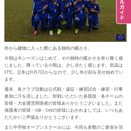
外から建物に入った際にある独特の暖かさ。
今朝は今シーズンはじめて、その独特の暖かさを有り難く感
じました。降っている小雨は、少し冷たく感じます。気温は
17℃。立冬は11月7日からなので、少し冬が顔を見せ始めてい
ます。
週末、各クラブ活動は公式戦・遠征・練習試合・練習・行事
参加に汗を流しました。対戦いただいた各競技・各チームの
皆様・大会運営関係者の皆様ありがとうございました。また
保護者の皆様・OB・OGの皆様におかれましては、いつもあ
たたかいご声援ありがとうございます。
また中学校オープンスクールには、今回も多数のご参加を頂