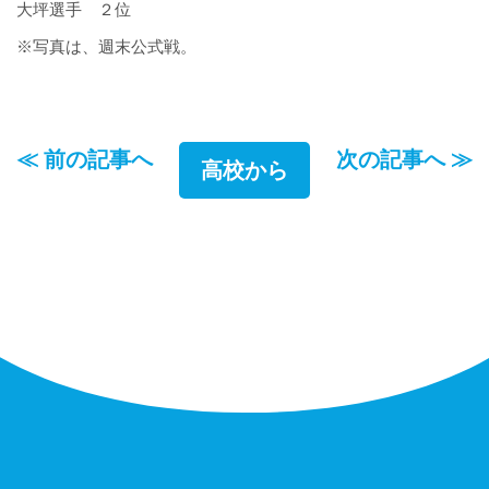
大坪選手 ２位
※写真は、週末公式戦。
≪ 前の記事へ
次の記事へ ≫
高校から