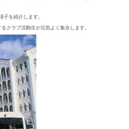
の様子を紹介します。
するクラブ活動生が元気よく集合します。