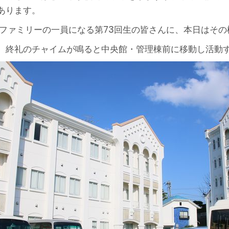
あります。
星ファミリーの一員になる第73回生の皆さんに、本日はそ
、終礼のチャイムが鳴ると中央館・管理棟前に移動し活動