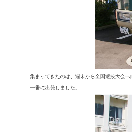
集まってきたのは、週末から全国選抜大会へ
一番に出発しました。