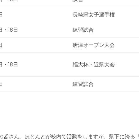
日
長崎県女子選手権
日・18日
練習試合
日
唐津オープン大会
日・18日
福大杯・近県大会
日
練習試合
の皆さん。ほとんどが校内で活動をしますが、県下に誇る