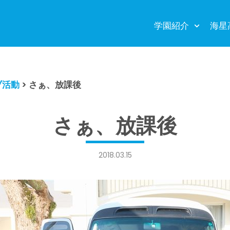
学園紹介
海星
ブ活動
>
さぁ、放課後
さぁ、放課後
2018.03.15