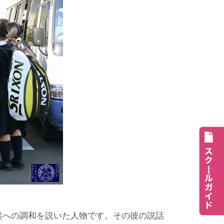
然への調和を説いた人物です。その彼の説話