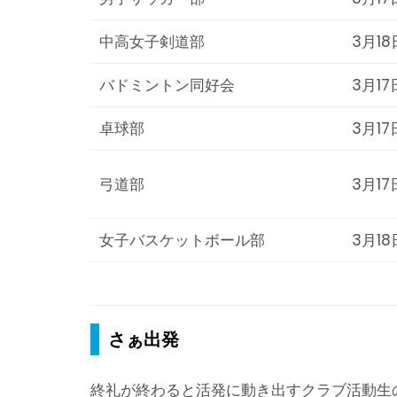
中高女子剣道部
3月18
バドミントン同好会
3月17
卓球部
3月17
弓道部
3月17
女子バスケットボール部
3月18
さぁ出発
終礼が終わると活発に動き出すクラブ活動生