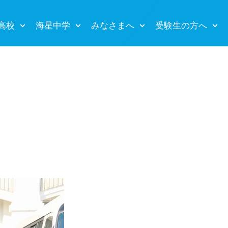
高校
海星中学
みなさまへ
受験生の方へ