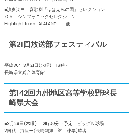
■演奏楽曲 喜歌劇『ほほえみの国』セレクション
ＧＲ シンフォニックセレクション
Highlight from LALALAND 他
第21回放送部フェスティバル
平成30年3月21日(水曜) 13時～
長崎県立総合体育館
第142回九州地区高等学校野球長
崎県大会
■3月29日(木曜) 12時00分～予定 ビッグＮ球場
2回戦 海星ー(長崎鶴洋 対 諫早)勝者