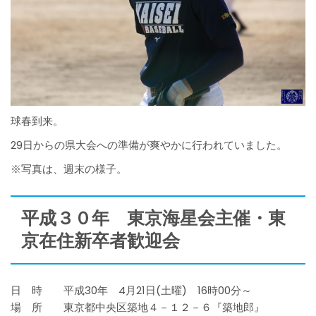
球春到来。
29日からの県大会への準備が爽やかに行われていました。
※写真は、週末の様子。
平成３０年 東京海星会主催・東
京在住新卒者歓迎会
日 時 平成30年 4月21日(土曜) 16時00分～
場 所 東京都中央区築地４－１２－６『築地郎』