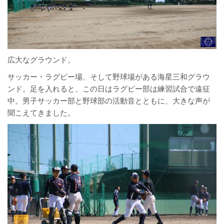
広大なグラウンド。
サッカー・ラグビー場、そして野球場がある海星三和グラウ
ンド。足を入れると、この日はラグビー部は練習試合で遠征
中。男子サッカー部と野球部の活動音とともに、大きな声が
聞こえてきました。