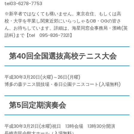
tel03-6278-7753
※新卒者ではなくても構いません。東京在住、もしくは高
校・大学を卒業し関東近郊にいらっしゃるOB・OGの皆さ
ん、お待ちしています。詳細は、海星同窓会事務局・濱崎(英
語科)まで【tel 095-826-7321】
第40回全国選抜高校テニス大会
平成30年3月20日(火曜)～26日(月曜)
博多の森テニス競技場・春日公園テニスコート(入場無料)
第5回定期演奏会
平成30年3月21日(水曜)祝日 13時会場 13時30分開演
長崎市民会館大ホール（入場無料）