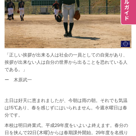
「正しい挨拶が出来る人は社会の一員としての自覚があり、
挨拶が出来ない人は自分の世界から出ることを恐れている人
である。」
ー 木原武一
土日は好天に恵まれましたが、今朝は雨の朝。それでも気温
は15℃あり、春を感じずにはいられません。今週水曜日は春
分です。
本校は明日終業式。平成29年度をいよいよ終えます。春分の
日を挟んで22日(木曜)からは春期課外開始。29年度を名残り