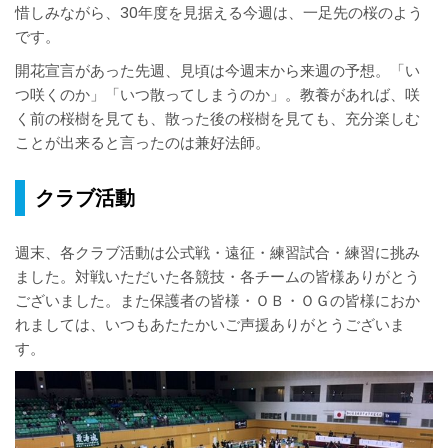
惜しみながら、30年度を見据える今週は、一足先の桜のよう
です。
開花宣言があった先週、見頃は今週末から来週の予想。「い
つ咲くのか」「いつ散ってしまうのか」。教養があれば、咲
く前の桜樹を見ても、散った後の桜樹を見ても、充分楽しむ
ことが出来ると言ったのは兼好法師。
クラブ活動
週末、各クラブ活動は公式戦・遠征・練習試合・練習に挑み
ました。対戦いただいた各競技・各チームの皆様ありがとう
ございました。また保護者の皆様・ＯＢ・ＯＧの皆様におか
れましては、いつもあたたかいご声援ありがとうございま
す。