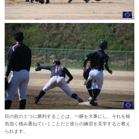
目の前の１つに勝利することは、一瞬を大事にし、それを根
気強く積み重ねていくことだと彼らの練習を見学すると教え
られます。