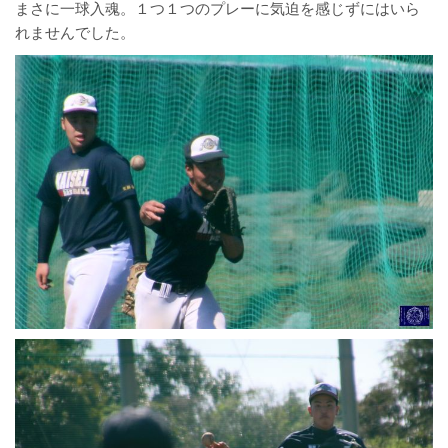
まさに一球入魂。１つ１つのプレーに気迫を感じずにはいら
れませんでした。