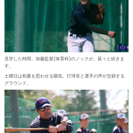
見学した時間。加藤監督(体育科)のノックが、延々と続きま
す。
土曜日は初夏を思わせる陽気。打球音と選手の声が交錯する
グラウンド。