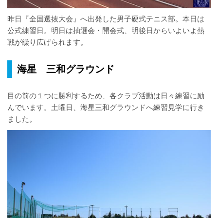
昨日『全国選抜大会』へ出発した男子硬式テニス部。本日は
公式練習日。明日は抽選会・開会式、明後日からいよいよ熱
戦が繰り広げられます。
海星 三和グラウンド
目の前の１つに勝利するため、各クラブ活動は日々練習に励
んでいます。土曜日、海星三和グラウンドへ練習見学に行き
ました。