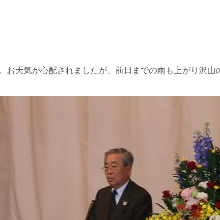
開催。お天気が心配されましたが、前日までの雨も上がり沢