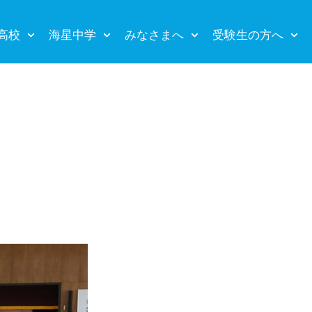
高校
海星中学
みなさまへ
受験生の方へ