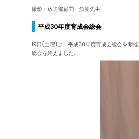
撮影：放送部顧問 魚見先生
平成30年度育成会総会
19日(土曜)は、平成30年度育成会総会を
総会を終えました。