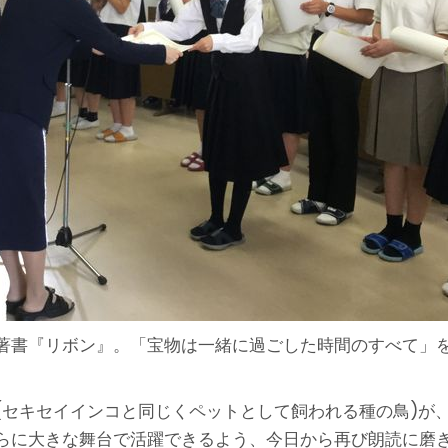
著書『リボン』。「宝物は一緒に過ごした時間のすべて」
(セキセイインコと同じくペットとして飼われる種の鳥)が
らに大きな舞台で活躍できるよう、今日から再び朗読に磨