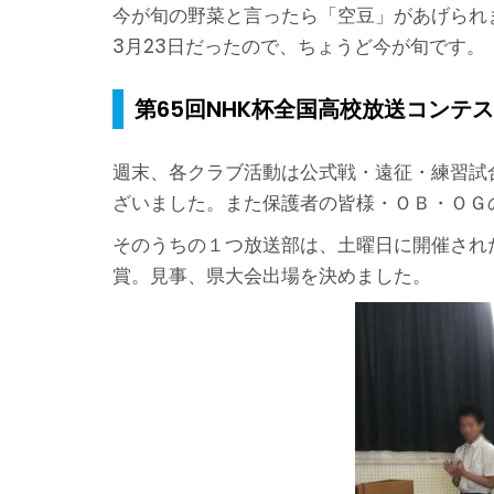
今が旬の野菜と言ったら「空豆」があげられ
3月23日だったので、ちょうど今が旬です。
第65回NHK杯全国高校放送コンテ
週末、各クラブ活動は公式戦・遠征・練習試
ざいました。また保護者の皆様・ＯＢ・ＯＧ
そのうちの１つ放送部は、土曜日に開催され
賞。見事、県大会出場を決めました。