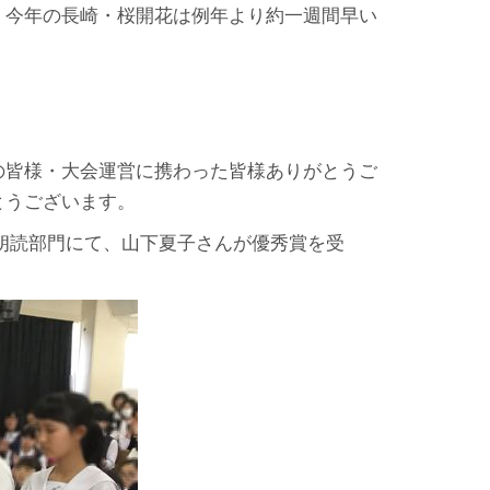
。今年の長崎・桜開花は例年より約一週間早い
の皆様・大会運営に携わった皆様ありがとうご
とうございます。
朗読部門にて、山下夏子さんが優秀賞を受