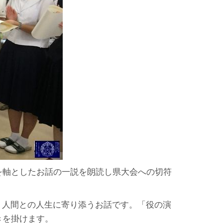
を軸としたお話の一説を朗読し県大会への切符
、人間との人生に寄り添うお話です。「役の演
きを掛けます。