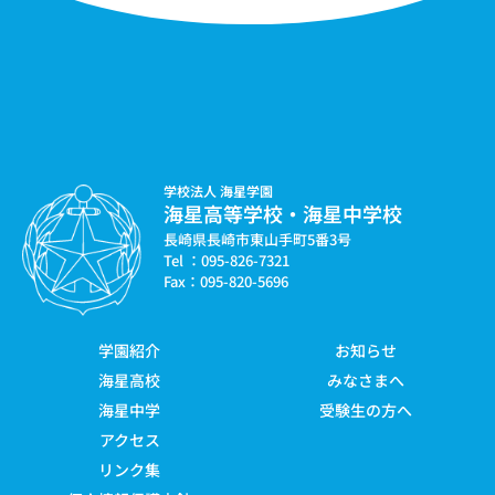
学校法人 海星学園
海星高等学校・海星中学校
長崎県長崎市東山手町5番3号
Tel ：095-826-7321
Fax：095-820-5696
学園紹介
お知らせ
海星高校
みなさまへ
海星中学
受験生の方へ
アクセス
リンク集