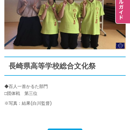
長崎県高等学校総合文化祭
◆百人一首かるた部門
□団体戦 第三位
※写真：結果(白川監督)