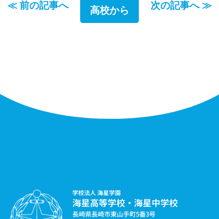
≪ 前の記事へ
次の記事へ ≫
高校から
学校法人 海星学園
海星高等学校・海星中学校
長崎県長崎市東山手町5番3号