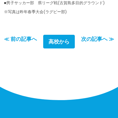
■男子サッカー部 県リーグ戦(古賀島多目的グラウンド)
※写真は昨年春季大会(ラグビー部)
≪ 前の記事へ
次の記事へ ≫
高校から