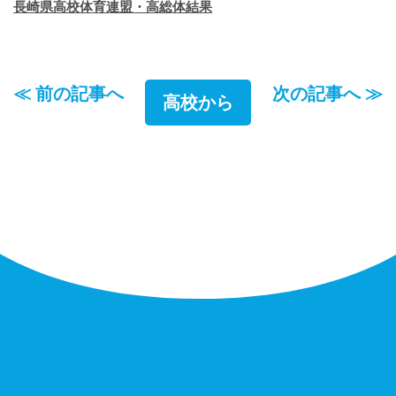
長崎県高校体育連盟・高総体結果
≪ 前の記事へ
次の記事へ ≫
高校から