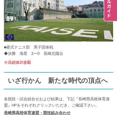
■硬式テニス部 男子団体戦
◆決勝 海星 2ー0 長崎北陽台
※高総体21連覇
いざ行かん 新たな時代の頂点へ
各競技・試合組合せおよび結果は、下記『長崎県高校体育連
盟』HPをそれぞれクリックいただき、ご確認下さい。
長崎県高校体育連盟・競技組み合わせ