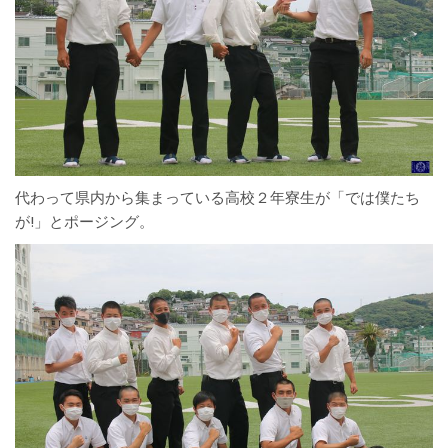
代わって県内から集まっている高校２年寮生が「では僕たち
が!」とポージング。