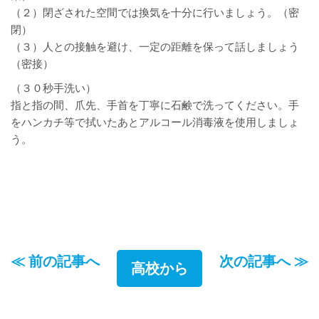
（２）閉ざされた空間では換気を十分に行いましょう。（密
閉）
（３）人との接触を避け、一定の距離を保って話しましょう
（密接）
（３０秒手洗い）
指と指の間、爪先、手首を丁寧に石鹸で洗ってください。手
をハンカチ等で拭いたあとアルコール消毒液を使用しましょ
う。
≪ 前の記事へ
次の記事へ ≫
高校から