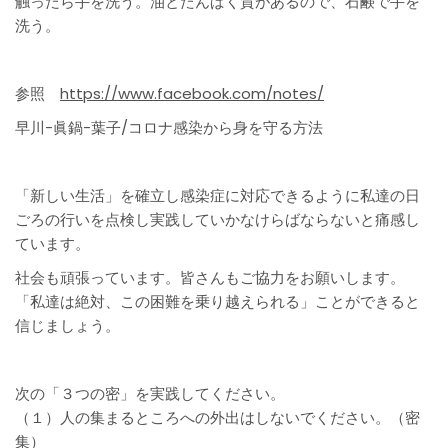
触ったら手を洗う。油とたんぱく質があるので、石鹸で手を
洗う。
参照
https://www.facebook.com/notes/
早川-眞鍋-葉子/コロナ感染から身を守る方法
「新しい生活」を確立し感染症に対応できるように私達の日
ごろの行いを点検し実践していかなけらばならないと痛感し
ています。
社会も頑張っています。皆さんもご協力をお願いします。
「私達は絶対、この困難を乗り越えられる」ことができると
信じましょう。
次の「３つの密」を実践してください。
（１）人の集まるところへの外出はしないでください。（密
集）