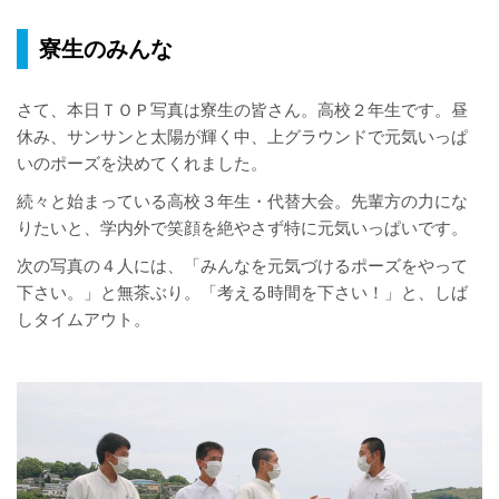
寮生のみんな
さて、本日ＴＯＰ写真は寮生の皆さん。高校２年生です。昼
休み、サンサンと太陽が輝く中、上グラウンドで元気いっぱ
いのポーズを決めてくれました。
続々と始まっている高校３年生・代替大会。先輩方の力にな
りたいと、学内外で笑顔を絶やさず特に元気いっぱいです。
次の写真の４人には、「みんなを元気づけるポーズをやって
下さい。」と無茶ぶり。「考える時間を下さい！」と、しば
しタイムアウト。