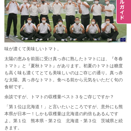
味が濃くて美味しいトマト。
太陽の恵みを前面に受け真っ赤に熟したトマトには、『冬春
トマト』と『夏秋トマト』があります。初夏のトマトは糖度
も高く味も濃くてとても美味しいのはご存じの通り。真っ赤
な太陽、真っ赤なトマト。食べる前から元気をいただく旬の
食材です。
余談ですが、トマトの収穫量ベスト３をご存じですか？
「第１位は北海道！」と言いたいところですが、意外にも熊
本県が日本一！しかも収穫量は北海道の約倍もあるんです
よ。第１位 熊本県・第２位 北海道・第３位 茨城県と続
きます。