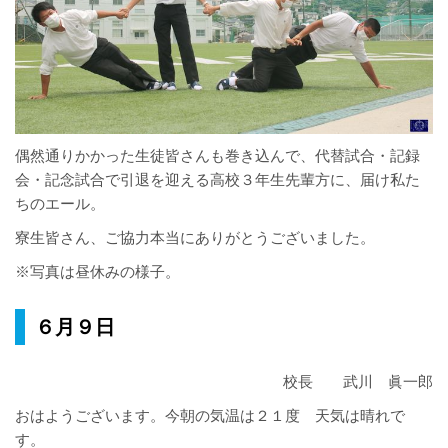
偶然通りかかった生徒皆さんも巻き込んで、代替試合・記録
会・記念試合で引退を迎える高校３年生先輩方に、届け私た
ちのエール。
寮生皆さん、ご協力本当にありがとうございました。
※写真は昼休みの様子。
６月９日
校長 武川 眞一郎
おはようございます。今朝の気温は２１度 天気は晴れで
す。