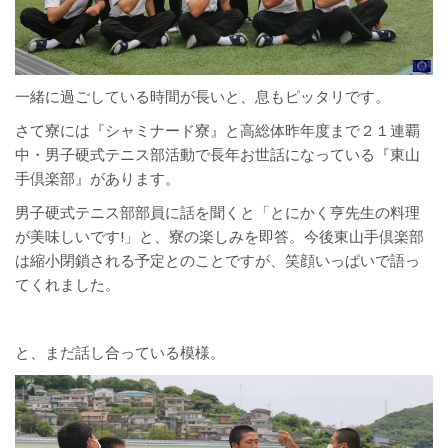
一緒に過ごしている時間が長いと、息もピッタリです。
さて寮には『シャミナード寮』と高総体昨年度まで２１連覇
中・男子硬式テニス部活動で長年お世話になっている『東山
手倶楽部』があります。
男子硬式テニス部部員に話を聞くと「とにかく亨先生の料理
が美味しいです!」と、寮の楽しみを即答。今後東山手倶楽部
は縮小閉鎖される予定とのことですが、笑顔いっぱいで語っ
てくれました。
と、まだ話し合っている模様。