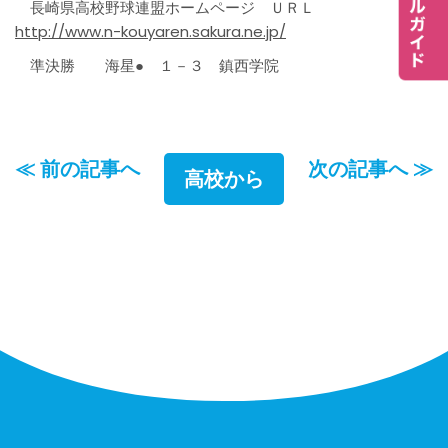
長崎県高校野球連盟ホームページ ＵＲＬ
http://www.n-kouyaren.sakura.ne.jp/
準決勝 海星● １－３ 鎮西学院
≪ 前の記事へ
次の記事へ ≫
高校から