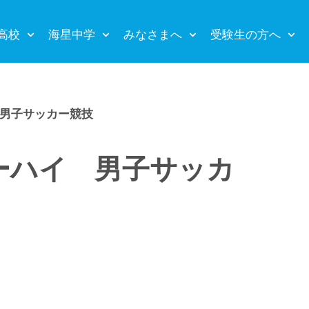
高校
海星中学
みなさまへ
受験生の方へ
男子サッカー競技
ーハイ 男子サッカ