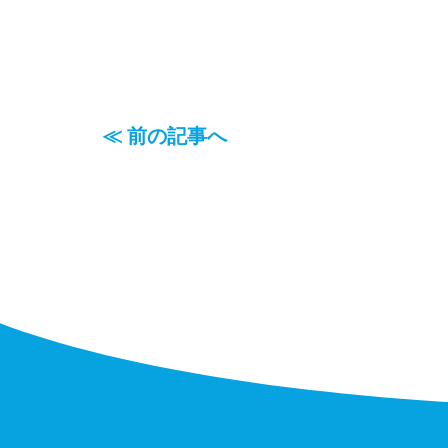
≪ 前の記事へ