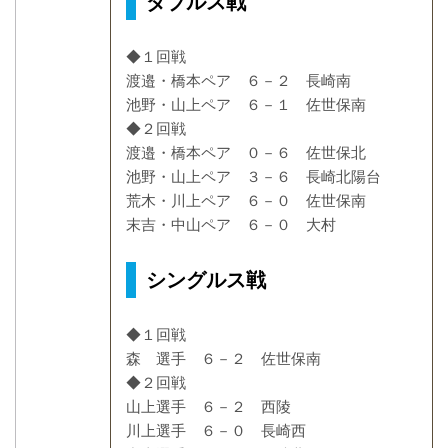
ダブルス戦
◆１回戦
渡邉・橋本ペア ６－２ 長崎南
池野・山上ペア ６－１ 佐世保南
◆２回戦
渡邉・橋本ペア ０－６ 佐世保北
池野・山上ペア ３－６ 長崎北陽台
荒木・川上ペア ６－０ 佐世保南
末吉・中山ペア ６－０ 大村
シングルス戦
◆１回戦
森 選手 ６－２ 佐世保南
◆２回戦
山上選手 ６－２ 西陵
川上選手 ６－０ 長崎西