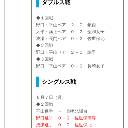
ダブルス戦
◆１回戦
野口・平山ペア ２－０ 鎮西
大平・溝上ペア ０－２ 聖和女子
成瀬・長門ペア ０－２ 佐世保北
◆２回戦
野口・平山ペア ２－０ 諫早
◆３回戦
野口・平山ペア ０－２ 長崎女子
シングルス戦
６月７日（月）
◆２回戦
平山選手 － 長崎北陽台
野口選手 ０－２ 佐世保高専
成瀬選手 ０－２ 佐世保北