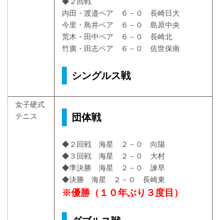
◆２回戦
内田・渡邉ペア ６－０ 長崎日大
今里・鳥井ペア ６－０ 島原中央
荒木・田中ペア ６－０ 長崎北
竹廣・田志ペア ６－０ 佐世保南
シングルス戦
女子硬式
団体戦
テニス
◆２回戦 海星 ２－０ 向陽
◆３回戦 海星 ２－０ 大村
◆準決勝 海星 ２－０ 諫早
◆決勝 海星 ２－０ 長崎東
※優勝（１０年ぶり３度目）