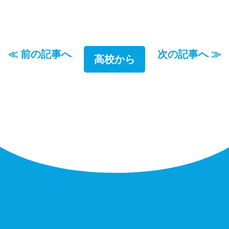
≪ 前の記事へ
次の記事へ ≫
高校から