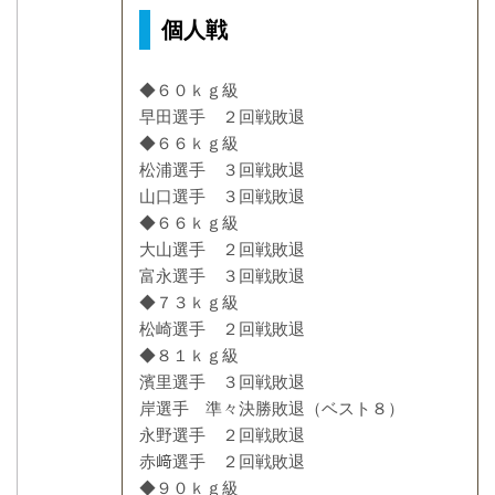
個人戦
◆６０ｋｇ級
早田選手 ２回戦敗退
◆６６ｋｇ級
松浦選手 ３回戦敗退
山口選手 ３回戦敗退
◆６６ｋｇ級
大山選手 ２回戦敗退
富永選手 ３回戦敗退
◆７３ｋｇ級
松崎選手 ２回戦敗退
◆８１ｋｇ級
濱里選手 ３回戦敗退
岸選手 準々決勝敗退（ベスト８）
永野選手 ２回戦敗退
赤﨑選手 ２回戦敗退
◆９０ｋｇ級