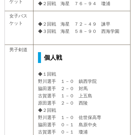
ケット
◆２回戦 海星 ７６－９４ 瓊浦
女子バス
ケット
◆２回戦 海星 ７２－４９ 諫早
◆３回戦 海星 ５８－９０ 西海学園
男子剣道
個人戦
◆１回戦
野川選手 １－０ 鎮西学院
脇田選手 ２－０ 対馬
古賀選手 １－０ 上五島
原田選手 ２－０ 西陵
◆２回戦
野川選手 １－０ 佐世保高専
脇田選手 ０－１ 島原中央
古賀選手 ０－１ 瓊浦