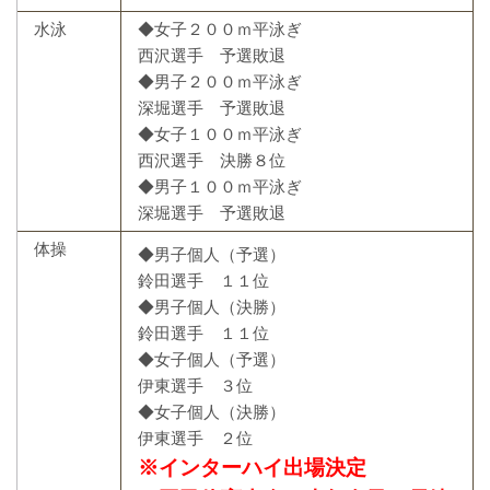
水泳
◆女子２００ｍ平泳ぎ
西沢選手 予選敗退
◆男子２００ｍ平泳ぎ
深堀選手 予選敗退
◆女子１００ｍ平泳ぎ
西沢選手 決勝８位
◆男子１００ｍ平泳ぎ
深堀選手 予選敗退
体操
◆男子個人（予選）
鈴田選手 １１位
◆男子個人（決勝）
鈴田選手 １１位
◆女子個人（予選）
伊東選手 ３位
◆女子個人（決勝）
伊東選手 ２位
※インターハイ出場決定