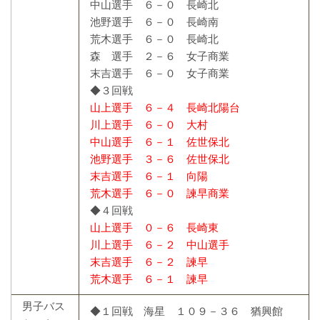
中山選手 ６－０ 長崎北
池野選手 ６－０ 長崎南
荒木選手 ６－０ 長崎北
森 選手 ２－６ 女子商業
末吉選手 ６－０ 女子商業
◆３回戦
山上選手 ６－４ 長崎北陽台
川上選手 ６－０ 大村
中山選手 ６－１ 佐世保北
池野選手 ３－６ 佐世保北
末吉選手 ６－１ 向陽
荒木選手 ６－０ 諫早商業
◆４回戦
山上選手 ０－６ 長崎東
川上選手 ６－２ 中山選手
末吉選手 ６－２ 諫早
荒木選手 ６－１ 諫早
男子バス
◆１回戦 海星 １０９－３６ 猶興館