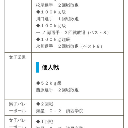
松尾選手 ２回戦敗退
◆１００ｋｇ級
川口選手 １回戦敗退
◆１００ｋｇ級
一 ノ 瀬選手 ３回戦敗退（ベスト８）
◆１００ｋｇ超級
永川選手 ２回戦敗退（ベスト８）
女子柔道
個人戦
◆５２ｋｇ級
西原選手 ２回戦敗退
男子バレ
◆２回戦
ーボール
海星 ０－２ 鎮西学院
女子バレ
◆１回戦
ーボール