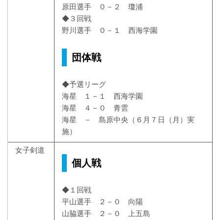
原田選手 ０－２ 瓊浦
◆３回戦
野川選手 ０－１ 西海学園
団体戦
◆予選リーグ
海星 １－１ 西海学園
海星 ４－０ 青雲
海星 － 島原中央（６月７日（月）実
施）
女子剣道
個人戦
◆１回戦
平山選手 ２－０ 向陽
山脇選手 ２－０ 上五島