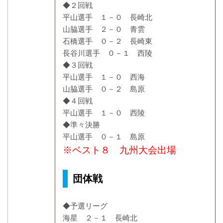
◆２回戦
平山選手 １－０ 長崎北
山脇選手 ２－０ 青雲
石橋選手 ０－２ 長崎東
長谷川選手 ０－１ 西陵
◆３回戦
平山選手 １－０ 西海
山脇選手 ０－２ 島原
◆４回戦
平山選手 １－０ 西陵
◆準々決勝
平山選手 ０－１ 島原
※ベスト８ 九州大会出場
団体戦
◆予選リーグ
海星 ２－１ 長崎北