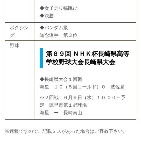
◆女子走り幅跳び
◆決勝
ボクシン
◆バンダム級
グ
知念選手 第３位
野球
第６９回 ＮＨＫ杯長崎県高等
学校野球大会長崎県大会
◆長崎県大会１回戦
海星 １０（５回コールド）０ 波佐見
※２回戦 ６月９日（水）１０:００～予
定 諫早市第１野球場
海星 ー 長崎南山
※速報ですので、記載ミスがあった場合はご容赦下さい。