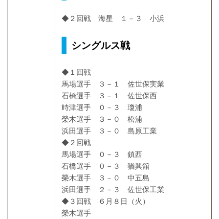
◆２回戦 海星 １－３ 小浜
シングルス戦
◆１回戦
馬場選手 ３－１ 佐世保実業
石橋選手 ３－１ 佐世保西
時津選手 ０－３ 瓊浦
榮木選手 ３－０ 松浦
浜田選手 ３－０ 島原工業
◆２回戦
馬場選手 ０－３ 鎮西
石橋選手 ０－３ 猶興舘
榮木選手 ３－０ 中五島
浜田選手 ２－３ 佐世保工業
◆３回戦 ６月８日（火）
榮木選手