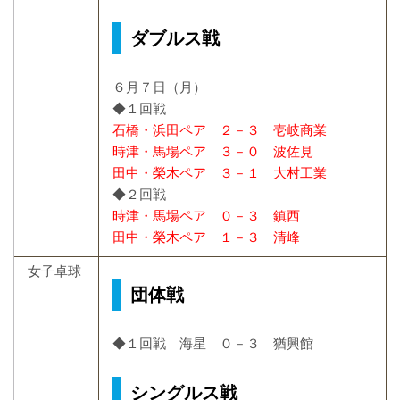
ダブルス戦
６月７日（月）
◆１回戦
石橋・浜田ペア ２－３ 壱岐商業
時津・馬場ペア ３－０ 波佐見
田中・榮木ペア ３－１ 大村工業
◆２回戦
時津・馬場ペア ０－３ 鎮西
田中・榮木ペア １－３ 清峰
女子卓球
団体戦
◆１回戦 海星 ０－３ 猶興館
シングルス戦