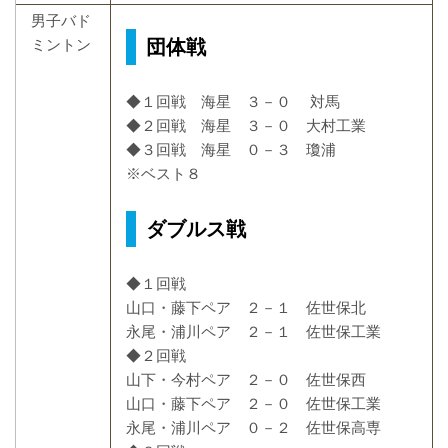
男子バド
団体戦
ミントン
◆１回戦 海星 ３－０ 対馬
◆２回戦 海星 ３－０ 大村工業
◆３回戦 海星 ０－３ 瓊浦
※ベスト８
ダブルス戦
◆１回戦
山口・藤下ペア ２－１ 佐世保北
永尾・浦川ペア ２－１ 佐世保工業
◆２回戦
山下・今村ペア ２－０ 佐世保西
山口・藤下ペア ２－０ 佐世保工業
永尾・浦川ペア ０－２ 佐世保高専