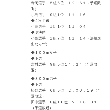
寺岡選手 ５組６位 １２：６１（予選敗
退）
小島選手 ９組１位 １１：１６
◆２次予選
小島選手 １組１位 １１：０４
◆準決勝
小島選手 １組７位 １１：１４（決勝進
出ならず）
◆１００ｍ女子
◆予選
吉村選手 ９組５位１４：２４（予選敗
退）
◆８００ｍ男子
◆予選
松野選手 ６組５位 ２：０６：１９（予
選敗退）
田中選手 ８組１０位 ２：１６：０１
（予選敗退）