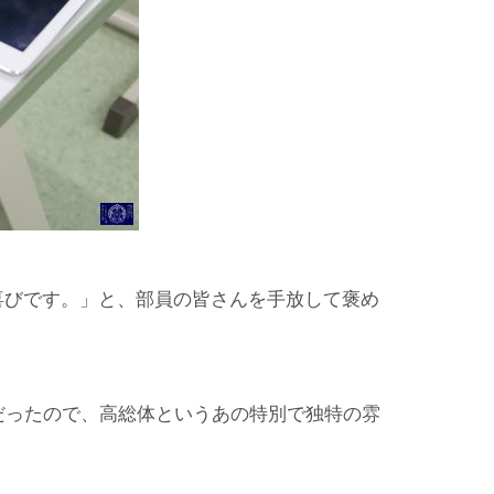
喜びです。」と、部員の皆さんを手放して褒め
だったので、高総体というあの特別で独特の雰