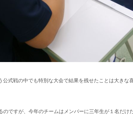
いう公式戦の中でも特別な大会で結果を残せたことは大きな
るのですが、今年のチームはメンバーに三年生が１名だけ