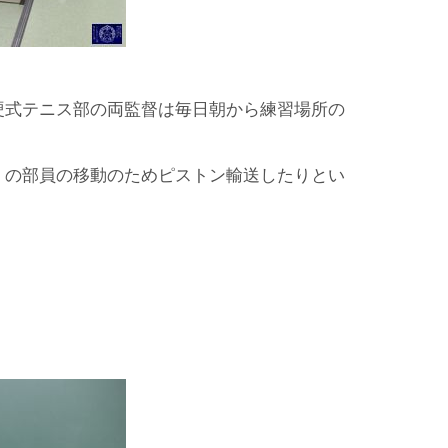
硬式テニス部の両監督は毎日朝から練習場所の
くの部員の移動のためピストン輸送したりとい