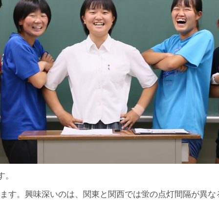
す。
います。興味深いのは、関東と関西では蛍の点灯間隔が異なる