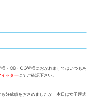
様・OB・OG皆様におかれましてはいつもあ
ツイッター
にてご確認下さい。
動も好成績をおさめましたが、本日は女子硬式