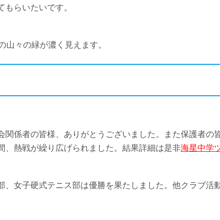
てもらいたいです。
くの山々の緑が濃く見えます。
会関係者の皆様、ありがとうございました。また保護者の皆
間、熱戦が繰り広げられました。結果詳細は是非
海星中学
部、女子硬式テニス部は優勝を果たしました。他クラブ活