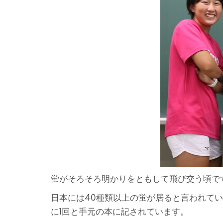
蛍がそろそろ明かりをともして飛び交う頃で
日本には40種類以上の蛍が居ると言われて
に1回と手元の本に記されています。