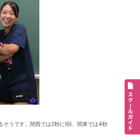
そうです。関西では2秒に1回、関東では4秒