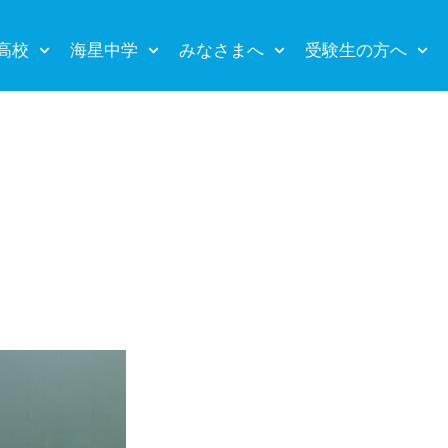
高校
海星中学
みなさまへ
受験生の方へ