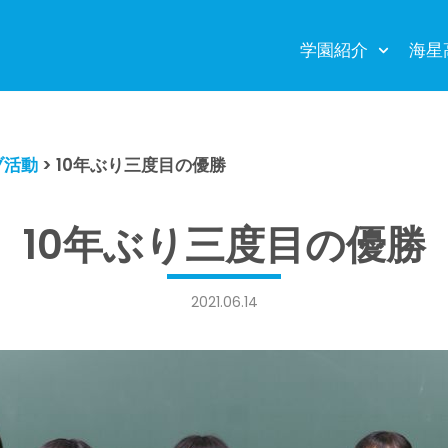
学園紹介
海星
ブ活動
>
10年ぶり三度目の優勝
10年ぶり三度目の優勝
2021.06.14