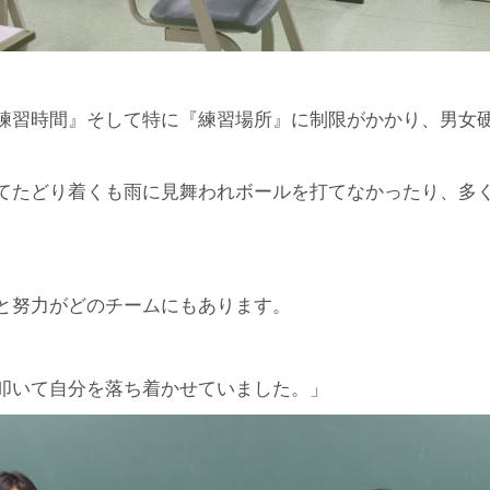
練習時間』そして特に『練習場所』に制限がかかり、男女
てたどり着くも雨に見舞われボールを打てなかったり、多
と努力がどのチームにもあります。
叩いて自分を落ち着かせていました。」