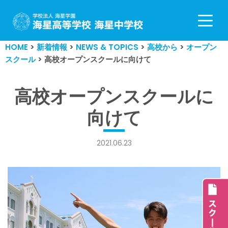
コ
ン
HOME
>
新着情報
>
NEWS & TOPICS
>
高校から
>
オープン
テ
スクール
>
高校オープンスクールに向けて
ン
ツ
へ
高校オープンスクールに
ス
向けて
キ
ッ
プ
2021.06.23