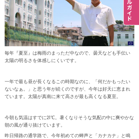
毎年『夏至』は梅雨のまっただ中なので、曇天なども手伝い
太陽の明るさを体感しにくいです。
一年で最も昼が長くなるこの時期なのに、「何だかもったい
ないなぁ。」と思う年が続くのですが、今年は好天に恵まれ
ています。太陽が真南に来て高さが最も高くなる夏至。
今朝も気温はすでに21℃。暑くなりそうな気配の中に爽やかな
朝の風が通り抜けています。
昨日帰路の通学路で、今年初めての蝉声と「カナカナ」と鳴