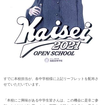
すでに本校担当が、各中学校様に上記リーフレットを配布さ
せていただいています。
「本校にご興味がある中学生皆さんは、この機会に是非ご参