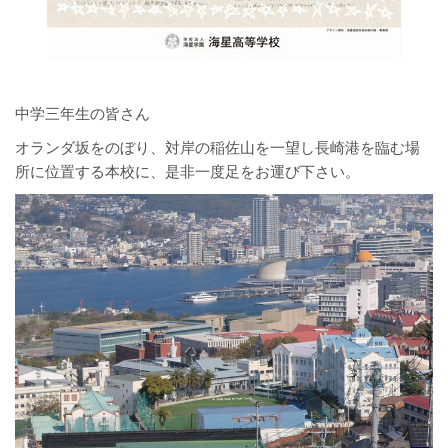
中学三年生の皆さん
オランダ坂をのぼり、対岸の稲佐山を一望し長崎港を臨む場
所に位置する本校に、是非一度足をお運び下さい。