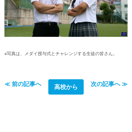
※写真は、メダイ授与式とチャレンジする生徒の皆さん。
≪ 前の記事へ
次の記事へ ≫
高校から