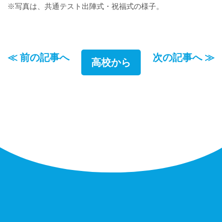
※写真は、共通テスト出陣式・祝福式の様子。
≪ 前の記事へ
次の記事へ ≫
高校から