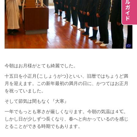
今朝はお月様がとても綺麗でした。
十五日を小正月(こしょうがつ)といい、旧暦ではちょうど満
月を迎えます。この新年最初の満月の日に、かつてはお正月
を祝っていました。
そして節気は間もなく『大寒』
一年でもっとも寒さが厳しくなります。今朝の気温は４℃。
しかし日が少しずつ長くなり、春へと向かっているのを感じ
とることができる時期でもあります。