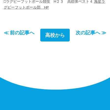
□ラグビーフットボール競技 H２３ 高総体ベスト４
海星ラ
グビーフットボール部 HP
≪ 前の記事へ
次の記事へ ≫
高校から