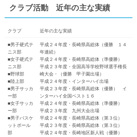
クラブ活動 近年の主な実績
クラブ
近年の主な実績
■男子硬式テ
平成２４年度・長崎県高総体（優勝 １４
ニス部
年連続）
■女子硬式テ
平成２４年度・長崎県高総体（準優勝）
ニス部
平成２３年度・全国高等学校野球選手権長
■野球部
崎大会・（優勝 甲子園出場）
■陸上部
平成２４年度・インターハイ出場
■男子サッカ
平成２３年度・長崎県高総体（優勝） イ
ー部
ンターハイ全国ベスト１６
■女子サッカ
平成２４年度・長崎県高総体（準優勝）
ー部
平成２３年度 九州大会出場
■男子バスケ
平成２４年度・長崎県高総体（第３位）
ットボール
平成２３年度・長崎県高総体（第３位）
部
平成２４年度・長崎地区新人戦（優勝）