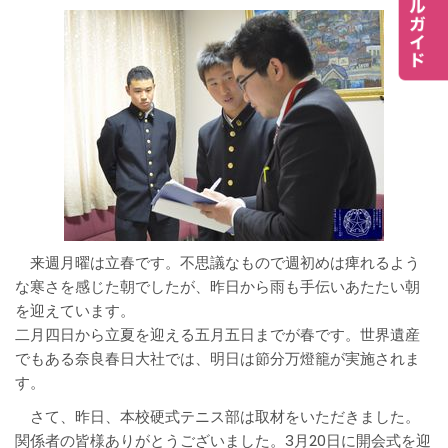
来週月曜は立春です。不思議なもので週初めは痺れるよう
な寒さを感じた朝でしたが、昨日から雨も手伝いあたたい朝
を迎えています。
二月四日から立夏を迎える五月五日までが春です。世界遺産
でもある奈良春日大社では、明日は節分万燈籠が実施されま
す。
さて、昨日、本校硬式テニス部は取材をいただきました。
関係者の皆様ありがとうございました。3月20日に開会式を迎