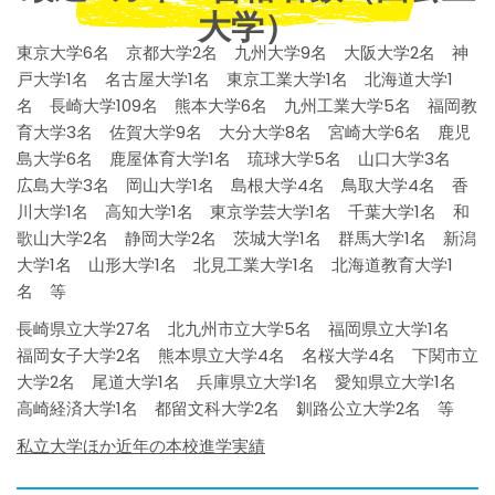
大学）
東京大学6名 京都大学2名 九州大学9名 大阪大学2名 神
戸大学1名 名古屋大学1名 東京工業大学1名 北海道大学1
名 長崎大学109名 熊本大学6名 九州工業大学5名 福岡教
育大学3名 佐賀大学9名 大分大学8名 宮崎大学6名 鹿児
島大学6名 鹿屋体育大学1名 琉球大学5名 山口大学3名
広島大学3名 岡山大学1名 島根大学4名 鳥取大学4名 香
川大学1名 高知大学1名 東京学芸大学1名 千葉大学1名 和
歌山大学2名 静岡大学2名 茨城大学1名 群馬大学1名 新潟
大学1名 山形大学1名 北見工業大学1名 北海道教育大学1
名 等
長崎県立大学27名 北九州市立大学5名 福岡県立大学1名
福岡女子大学2名 熊本県立大学4名 名桜大学4名 下関市立
大学2名 尾道大学1名 兵庫県立大学1名 愛知県立大学1名
高崎経済大学1名 都留文科大学2名 釧路公立大学2名 等
私立大学ほか近年の本校進学実績