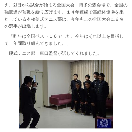
え、21日から試合が始まる全国大会。博多の森会場で、全国の
強豪達が熱戦を繰り広げます。１４年連続で高総体優勝を果
たしている本校硬式テニス部は、今年もこの全国大会に９名
の選手が出場します。
「昨年は全国ベスト１６でした。今年はそれ以上を目指し
て一年間取り組んできました。」
硬式テニス部 東口監督が話してくれました。