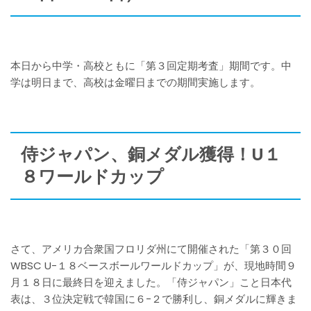
本日から中学・高校ともに「第３回定期考査」期間です。中
学は明日まで、高校は金曜日までの期間実施します。
侍ジャパン、銅メダル獲得！U１
８ワールドカップ
さて、アメリカ合衆国フロリダ州にて開催された「第３０回
WBSC U-１８ベースボールワールドカップ」が、現地時間９
月１８日に最終日を迎えました。「侍ジャパン」こと日本代
表は、３位決定戦で韓国に６−２で勝利し、銅メダルに輝きま