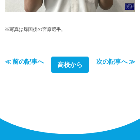
※写真は帰国後の宮原選手。
≪ 前の記事へ
次の記事へ ≫
高校から