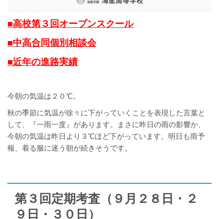
■高校第３回オープンスクール
■中高合同個別相談会
■近年の進路実績
今朝の気温は２０℃。
秋の季節に気温が徐々に下がっていくことを表現した言葉と
して、『一雨一度』があります。まさに昨日の雨の影響か、
今朝の気温は昨日より３℃ほど下がっています。明日も雨予
報、着る服に迷う朝が続きそうです。
第３回定期考査（９月２８日・２
９日・３０日）