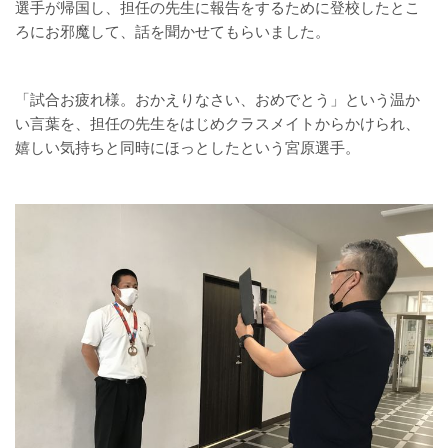
選手が帰国し、担任の先生に報告をするために登校したとこ
ろにお邪魔して、話を聞かせてもらいました。
「試合お疲れ様。おかえりなさい、おめでとう」という温か
い言葉を、担任の先生をはじめクラスメイトからかけられ、
嬉しい気持ちと同時にほっとしたという宮原選手。