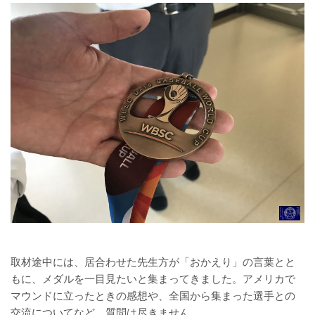
取材途中には、居合わせた先生方が「おかえり」の言葉とと
もに、メダルを一目見たいと集まってきました。アメリカで
マウンドに立ったときの感想や、全国から集まった選手との
交流についてなど、質問は尽きません。