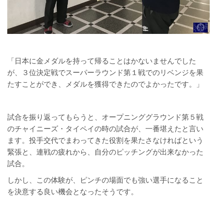
「日本に金メダルを持って帰ることはかないませんでした
が、３位決定戦でスーパーラウンド第１戦でのリベンジを果
たすことができ、メダルを獲得できたのでよかったです。」
試合を振り返ってもらうと、オープニンググラウンド第５戦
のチャイニーズ・タイペイの時の試合が、一番堪えたと言い
ます。投手交代でまわってきた役割を果たさなければという
緊張と、連戦の疲れから、自分のピッチングが出来なかった
試合。
しかし、この体験が、ピンチの場面でも強い選手になること
を決意する良い機会となったそうです。