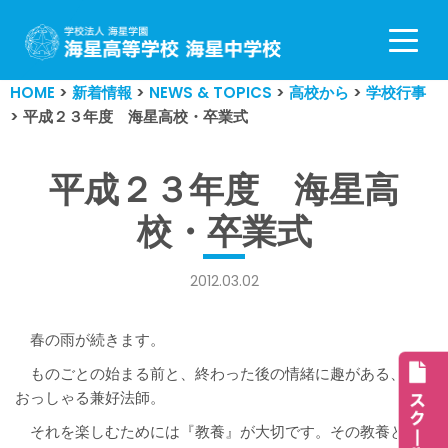
コ
ン
HOME
>
新着情報
>
NEWS & TOPICS
>
高校から
>
学校行事
テ
>
平成２３年度 海星高校・卒業式
ン
ツ
へ
平成２３年度 海星高
ス
校・卒業式
キ
ッ
プ
2012.03.02
春の雨が続きます。
ものごとの始まる前と、終わった後の情緒に趣がある、と
おっしゃる兼好法師。
それを楽しむためには『教養』が大切です。その教養とは