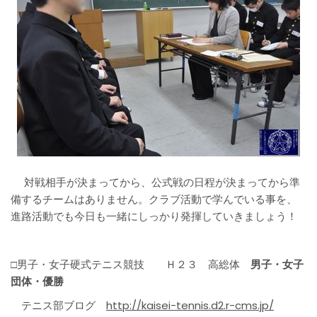
対戦相手が決まってから、公式戦の日程が決まってから準
備するチームはありません。クラブ活動で学んでいる事を、
進路活動でも今日も一緒にしっかり発揮していきましょう！
□男子・女子硬式テニス競技 Ｈ２３ 高総体
男子・女子
団体・優勝
テニス部ブログ
http://kaisei-tennis.d2.r-cms.jp/