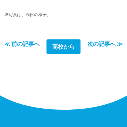
※写真は、昨日の様子。
≪ 前の記事へ
次の記事へ ≫
高校から