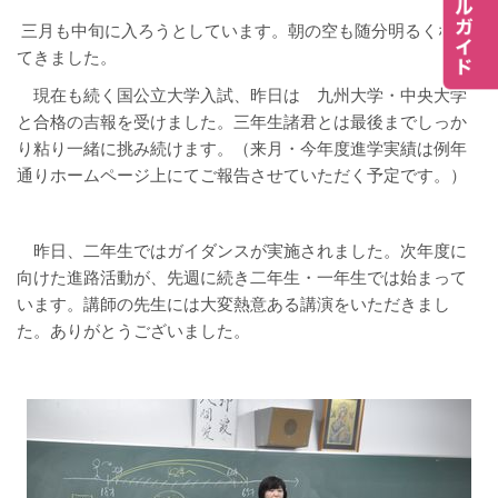
三月も中旬に入ろうとしています。朝の空も随分明るくなっ
てきました。
現在も続く国公立大学入試、昨日は 九州大学・中央大学
と合格の吉報を受けました。三年生諸君とは最後までしっか
り粘り一緒に挑み続けます。（来月・今年度進学実績は例年
通りホームページ上にてご報告させていただく予定です。）
昨日、二年生ではガイダンスが実施されました。次年度に
向けた進路活動が、先週に続き二年生・一年生では始まって
います。講師の先生には大変熱意ある講演をいただきまし
た。ありがとうございました。