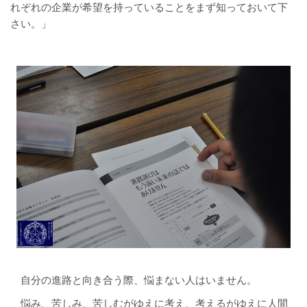
れぞれの企業が希望を持っていることをまず知っておいて下
さい。」
自分の進路と向き合う際、悩まない人はいません。
悩み、苦しみ、苦しむがゆえに考え、考えるがゆえに人間