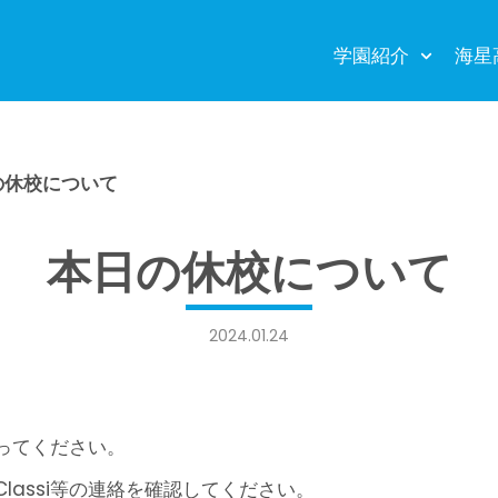
学園紹介
海星
の休校について
本日の休校について
2024.01.24
。
ってください。
assi等の連絡を確認してください。