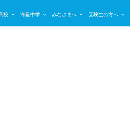
高校
海星中学
みなさまへ
受験生の方へ