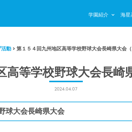
学園紹介
海星
ブ活動
>
第１５４回九州地区高等学校野球大会長崎県大会（
区高等学校野球大会長崎
2024.04.07
野球大会長崎県大会