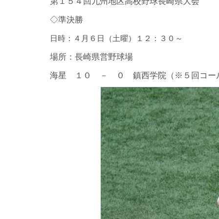
第１５４回九州地区高校野球長崎県大会
◇準決勝
日時：４月６日（土曜）１２：３０～
場所：長崎県営野球場
海星 １０ － ０ 鎮西学院（※５回コー