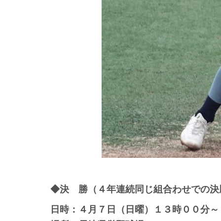
◆決 勝（４年連続同じ組合わせでの決
日時：４月７日（日曜）１３時００分～