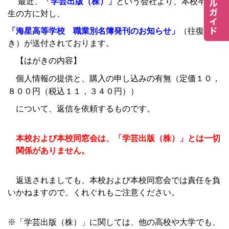
最近、
「学芸出版（株）」
という会社より、本校卒業
生の方に対し、
「海星高等学校 職業別名簿発刊のお知らせ」
（往復はが
き）が送付されております。
【はがきの内容】
（定価１０，
個人情報の提供と、購入の申し込みの有無
８００円（税込１１，３４０円））
について、返信を依頼するものです。
本校および本校同窓会は、「学芸出版（株）」とは一切
関係がありません。
返送されましても、本校および本校同窓会では責任を負
いかねますので、くれぐれもご注意ください。
※「学芸出版（株）」に関しては、他の高校や大学でも、