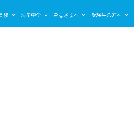
高校
海星中学
みなさまへ
受験生の方へ