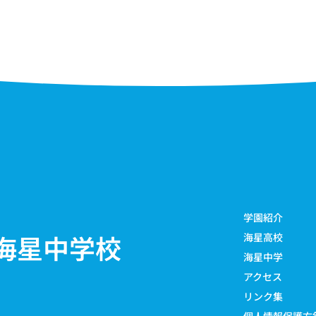
学園紹介
海星中学校
海星高校
海星中学
アクセス
リンク集