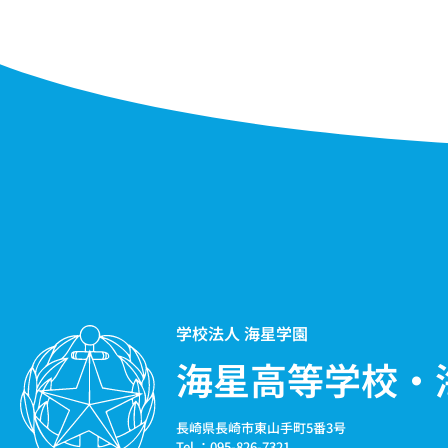
学校法人 海星学園
海星高等学校・
長崎県長崎市東山手町5番3号
Tel ：095-826-7321