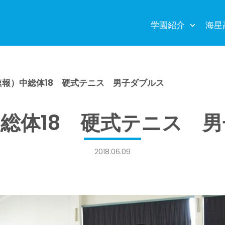
学園紹介
海星
速報）中総体18 硬式テニス 男子ダブルス
総体18 硬式テニス 
2018.06.09