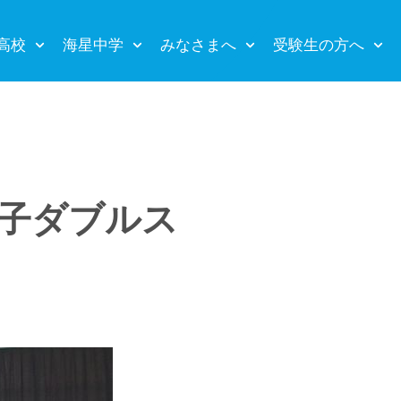
高校
海星中学
みなさまへ
受験生の方へ
男子ダブルス