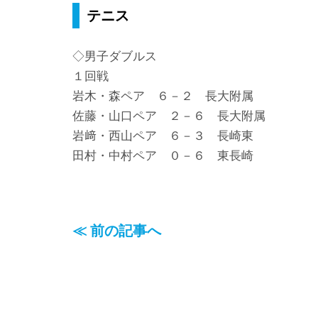
テニス
◇男子ダブルス
１回戦
岩木・森ペア ６－２ 長大附属
佐藤・山口ペア ２－６ 長大附属
岩﨑・西山ペア ６－３ 長崎東
田村・中村ペア ０－６ 東長崎
≪ 前の記事へ