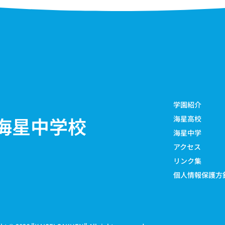
学園紹介
海星中学校
海星高校
海星中学
アクセス
リンク集
個人情報保護方