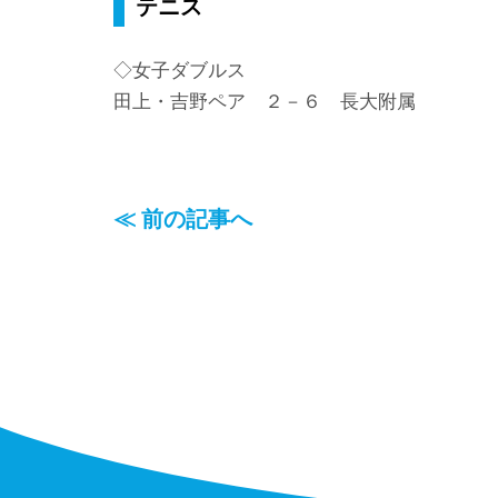
テニス
◇女子ダブルス
田上・吉野ペア ２－６ 長大附属
≪ 前の記事へ