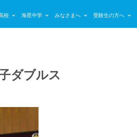
高校
海星中学
みなさまへ
受験生の方へ
女子ダブルス