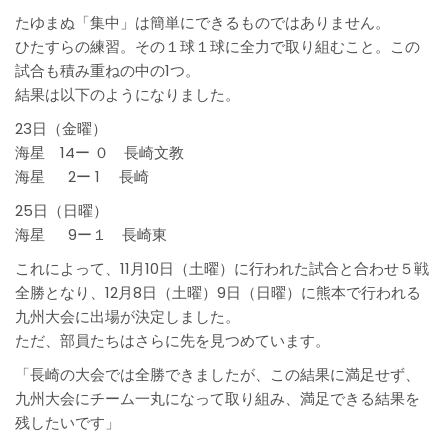
たゆまぬ「集中」は簡単にできるものではありません。
ひたすらの練習。その１球１球に全力で取り組むこと。この
試合も積み重ねの中の1つ。
結果は以下のようになりました。
23日（金曜）
海星 14ー ０ 長崎文教
海星 2ー 1 長崎
25日（日曜）
海星 9ー１ 長崎東
これによって、11月10日（土曜）に行われた試合と合わせ５戦
全勝となり、12月8日（土曜）9日（日曜）に熊本で行われる
九州大会に出場が決定しました。
ただ、部員たちはさらに先を見つめています。
「長崎の大会では全勝できましたが、この結果に満足せず、
九州大会にチーム一丸になって取り組み、満足できる結果を
残したいです」