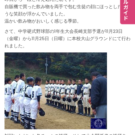
自販機で買った飲み物を両手で包む生徒の顔にほっとしたよ
うな笑顔が浮かんでいました。
温かい飲み物がおいしく感じる季節。
さて、中学硬式野球部の1年生大会長崎支部予選が11月23日
（金曜）から11月25日（日曜）に本校大山グラウンドにて行わ
れました。