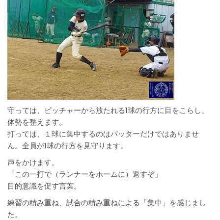
守っては、ピッチャーから放たれる1球の行方に目をこらし、
体勢を整えます。
打っては、１球に集中するのはバッターだけではありませ
ん。全員が1球の行方を見守ります。
声をかけます。
「この一打で（ランナーをホームに）返すぞ」
目的意識を促す言葉。
練習の積み重ね、試合の積み重ねによる「集中」を感じまし
た。