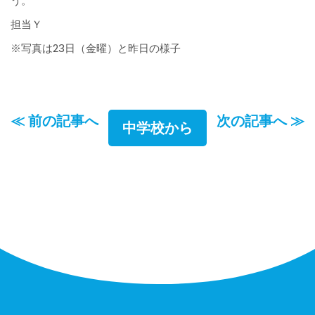
う。
担当Ｙ
※写真は23日（金曜）と昨日の様子
≪ 前の記事へ
次の記事へ ≫
中学校から