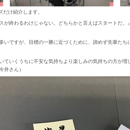
ズだけ紹介します。
ニスが終わるわけじゃない。どちらかと言えばスタートだ。
が多いですが、目標の一勝に近づくために、諦めず先輩たち
づいていくうちに不安な気持ちより楽しみの気持ちの方が増
今井さん）