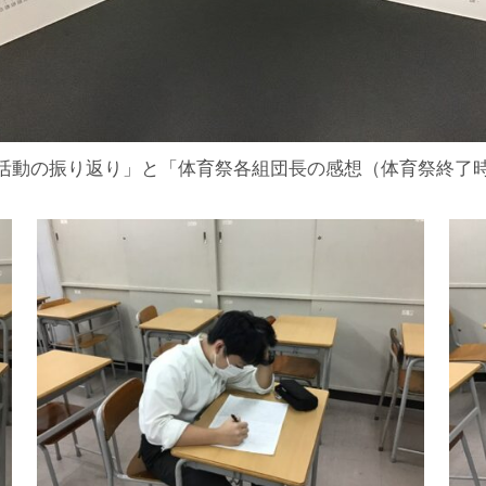
活動の振り返り」と「体育祭各組団長の感想（体育祭終了