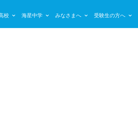
高校
海星中学
みなさまへ
受験生の方へ