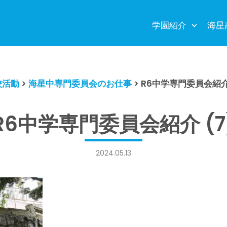
学園紹介
海星
校活動
>
海星中専門委員会のお仕事
>
R6中学専門委員会紹介 
R6中学専門委員会紹介 (7
2024.05.13