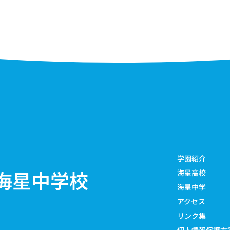
学園紹介
海星中学校
海星高校
海星中学
アクセス
リンク集