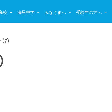
高校
海星中学
みなさまへ
受験生の方へ
(7)
)