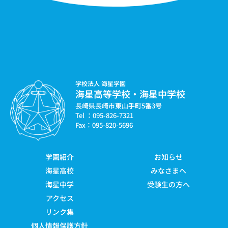
学校法人 海星学園
海星高等学校・海星中学校
長崎県長崎市東山手町5番3号
Tel ：095-826-7321
Fax：095-820-5696
学園紹介
お知らせ
海星高校
みなさまへ
海星中学
受験生の方へ
アクセス
リンク集
個人情報保護方針