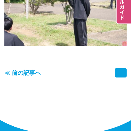
≪ 前の記事へ