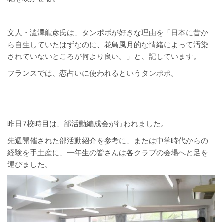
文人・澁澤龍彦氏は、タンポポが好きな理由を「日本に昔か
ら自生していたはずなのに、花鳥風月的な情緒によって汚染
されていないところが何より良い。」と、記しています。
フランスでは、恋占いに使われるというタンポポ。
昨日7校時目は、部活動編成会が行われました。
先週開催された部活動紹介を参考に、または中学時代からの
経験を手土産に、一年生の皆さんは各クラブの会場へと足を
運びました。