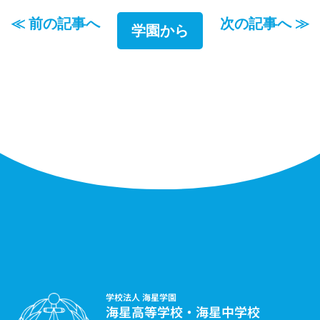
≪ 前の記事へ
次の記事へ ≫
学園から
学校法人 海星学園
海星高等学校・海星中学校