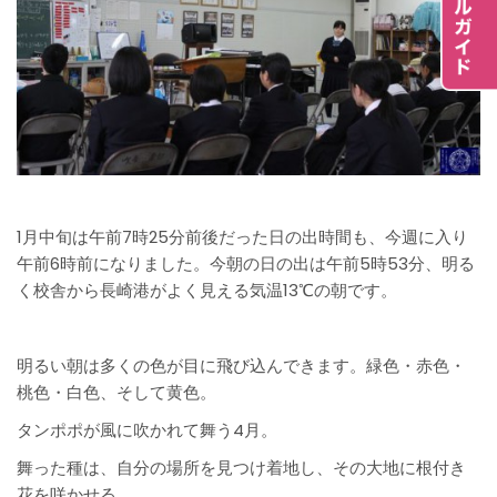
1月中旬は午前7時25分前後だった日の出時間も、今週に入り
午前6時前になりました。今朝の日の出は午前5時53分、明る
く校舎から長崎港がよく見える気温13℃の朝です。
明るい朝は多くの色が目に飛び込んできます。緑色・赤色・
桃色・白色、そして黄色。
タンポポが風に吹かれて舞う4月。
舞った種は、自分の場所を見つけ着地し、その大地に根付き
花を咲かせる。