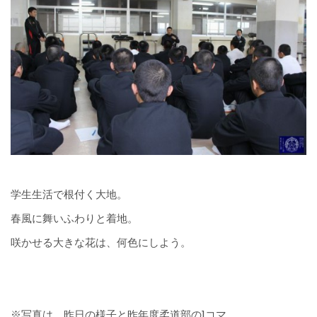
学生生活で根付く大地。
春風に舞いふわりと着地。
咲かせる大きな花は、何色にしよう。
※写真は、昨日の様子と昨年度柔道部の1コマ。