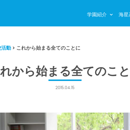
学園紹介
海星
校活動
>
これから始まる全てのことに
れから始まる全てのこ
2015.04.15