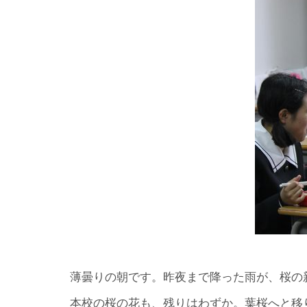
薄曇りの朝です。昨夜まで降った雨が、桜の
本校の桜の花も、残りはわずか。葉桜へと移