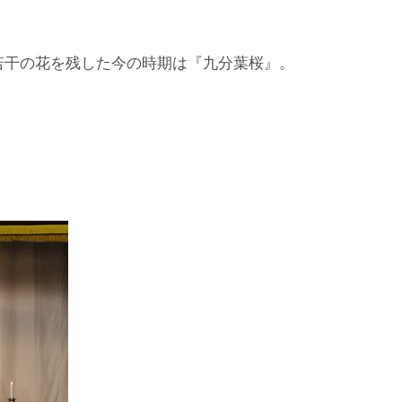
若干の花を残した今の時期は『九分葉桜』。