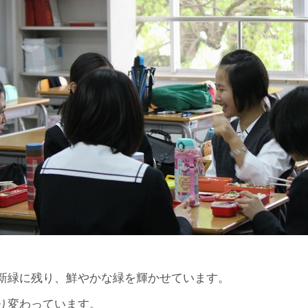
新緑に残り、鮮やかな緑を輝かせています。
り変わっています。