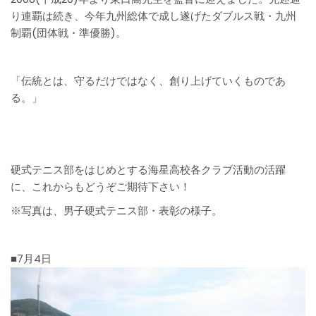
り連覇は続き、今年九州総体で成し遂げたダブルス戦・九州
制覇(団体戦・準優勝)。
「伝統とは、守るだけではなく、創り上げていくものであ
る。」
硬式テニス部をはじめとする海星高校各クラブ活動の活躍
に、これからもどうぞご期待下さい！
※写真は、男子硬式テニス部・表彰の様子。
■7月4日