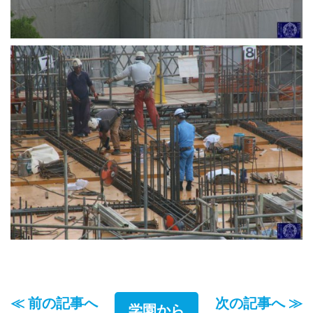
≪ 前の記事へ
次の記事へ ≫
学園から