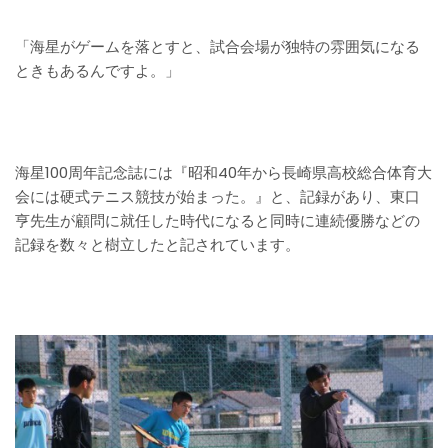
「海星がゲームを落とすと、試合会場が独特の雰囲気になる
ときもあるんですよ。」
海星100周年記念誌には『昭和40年から長崎県高校総合体育大
会には硬式テニス競技が始まった。』と、記録があり、東口
亨先生が顧問に就任した時代になると同時に連続優勝などの
記録を数々と樹立したと記されています。