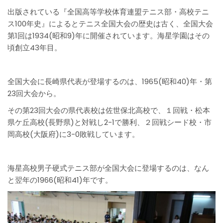
出版されている『全国高等学校体育連盟テニス部・高校テニ
ス100年史』によるとテニス全国大会の歴史は古く、全国大会
第1回は1934(昭和9)年に開催されています。海星学園はその
頃創立43年目。
全国大会に長崎県代表が登場するのは、1965(昭和40)年・第
23回大会から。
その第23回大会の県代表校は佐世保北高校で、１回戦・松本
県ケ丘高校(長野県)と対戦し2-1で勝利、２回戦シード校・市
岡高校(大阪府)に3-0敗戦しています。
海星高校男子硬式テニス部が全国大会に登場するのは、なん
と翌年の1966(昭和41)年です。