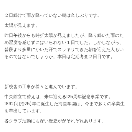
２日続けて雨が降っていない朝は久しぶりです。
太陽が見えます。
昨日午後からも時折太陽が見えましたが、降り続いた雨のた
め湿度を感じずにはいられない１日でした。しかしながら、
普段より多量にかいた汗でスッキリできた朝を迎えた人もい
るのではないでしょうか。本日は定期考査２日目です。
新校舎の工事が着々と進んでいます。
中央館立て替えは、来年迎える125周年記念事業です。
1892(明治25)年に誕生した海星学園は、今まで多くの卒業生
を輩出しています。
各クラブ活動にも深い歴史ががそれぞれあります。