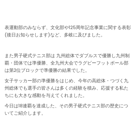
表運動部のみならず、文化部や125周年記念事業に関する表彰
(後日お知らせします)など、多岐に及びました。
また男子硬式テニス部は 九州総体でダブルスで優勝し九州制
覇・団体では準優勝、全九州大会でラグビーフットボール部
は第2位ブロックで準優勝の結果でした。
女子サッカー部の準優勝をはじめ、今年の高総体・つづく九
州総体でも選手の皆さんは多くの経験を積み、応援する私た
ちにも大きな感動を与えてくれました。
今日は18連覇を達成した、その男子硬式テニス部の歴史につ
いてご紹介します。