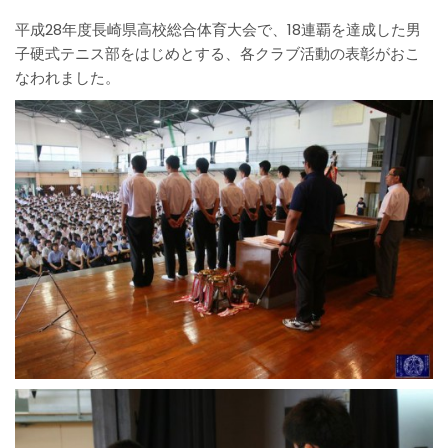
平成28年度長崎県高校総合体育大会で、18連覇を達成した男
子硬式テニス部をはじめとする、各クラブ活動の表彰がおこ
なわれました。