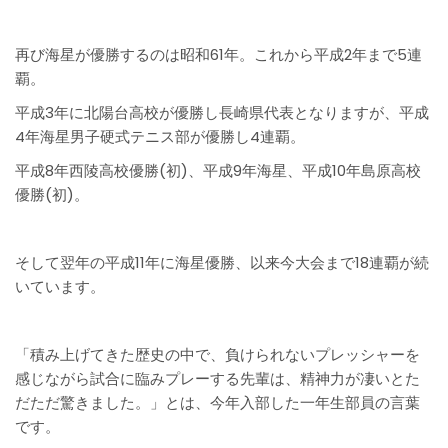
再び海星が優勝するのは昭和61年。これから平成2年まで5連
覇。
平成3年に北陽台高校が優勝し長崎県代表となりますが、平成
4年海星男子硬式テニス部が優勝し4連覇。
平成8年西陵高校優勝(初)、平成9年海星、平成10年島原高校
優勝(初)。
そして翌年の平成11年に海星優勝、以来今大会まで18連覇が続
いています。
「積み上げてきた歴史の中で、負けられないプレッシャーを
感じながら試合に臨みプレーする先輩は、精神力が凄いとた
だただ驚きました。」とは、今年入部した一年生部員の言葉
です。