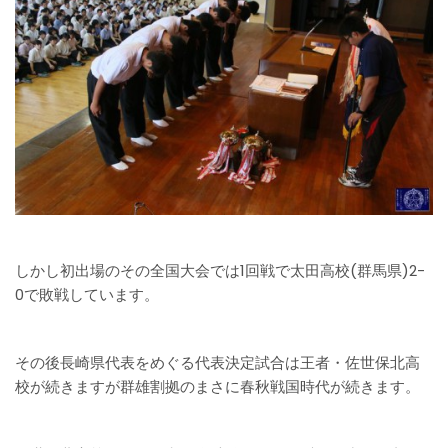
しかし初出場のその全国大会では1回戦で太田高校(群馬県)2-
0で敗戦しています。
その後長崎県代表をめぐる代表決定試合は王者・佐世保北高
校が続きますが群雄割拠のまさに春秋戦国時代が続きます。