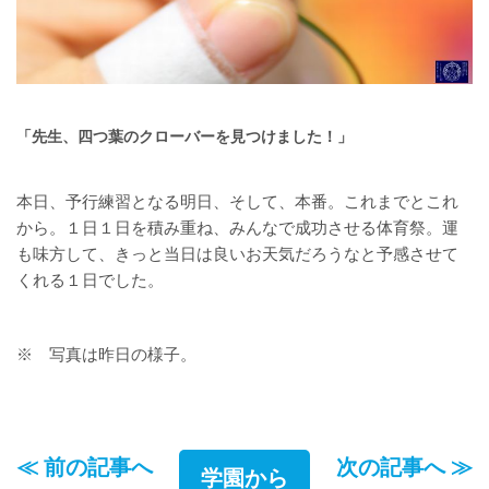
「先生、四つ葉のクローバーを見つけました！」
本日、予行練習となる明日、そして、本番。これまでとこれ
から。１日１日を積み重ね、みんなで成功させる体育祭。運
も味方して、きっと当日は良いお天気だろうなと予感させて
くれる１日でした。
※ 写真は昨日の様子。
≪ 前の記事へ
次の記事へ ≫
学園から