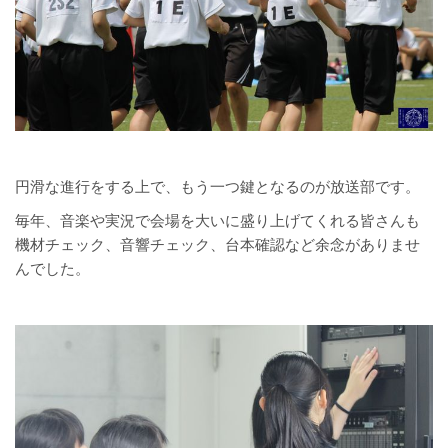
円滑な進行をする上で、もう一つ鍵となるのが放送部です。
毎年、音楽や実況で会場を大いに盛り上げてくれる皆さんも
機材チェック、音響チェック、台本確認など余念がありませ
んでした。