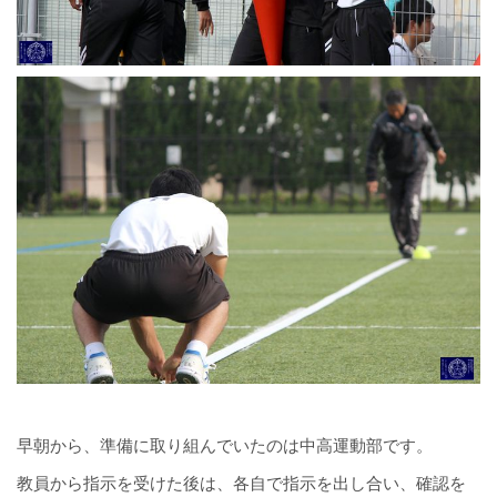
早朝から、準備に取り組んでいたのは中高運動部です。
教員から指示を受けた後は、各自で指示を出し合い、確認を