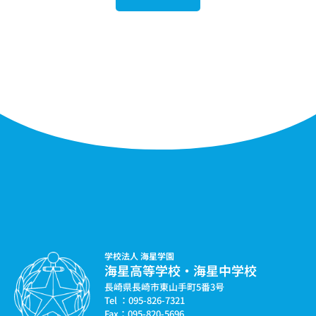
学校法人 海星学園
海星高等学校・海星中学校
長崎県長崎市東山手町5番3号
Tel ：095-826-7321
Fax：095-820-5696