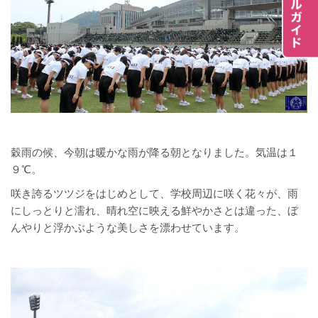
穀雨の候、今朝は暖かな雨が降る朝となりました。気温は１
９℃。
咲き誇るツツジをはじめとして、学校周辺に咲く花々が、雨
にしっとりと濡れ、晴れ空に映える鮮やかさとは違った、ぼ
んやりと浮かぶような美しさを漂わせています。