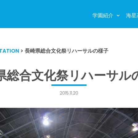
学園紹介
海星
TATION
>
長崎県総合文化祭リハーサルの様子
県総合文化祭リハーサル
2015.11.20