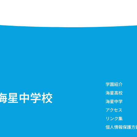
学園紹介
海星中学校
海星高校
海星中学
アクセス
リンク集
個人情報保護方