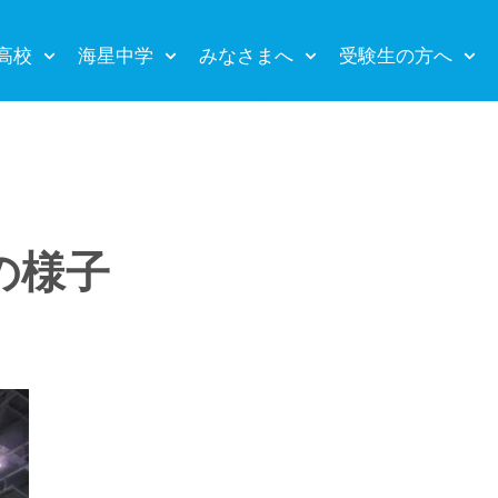
高校
海星中学
みなさまへ
受験生の方へ
の様子