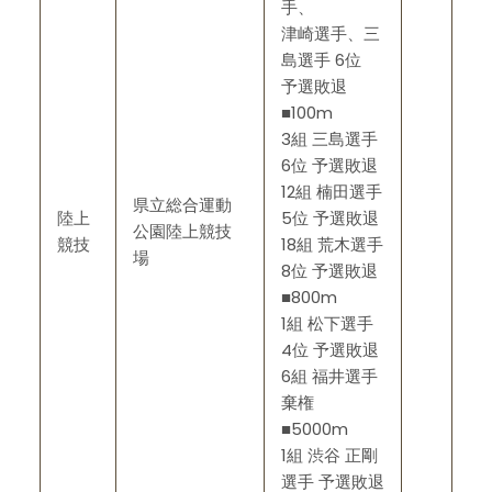
手、
津崎選手、三
島選手 6位
予選敗退
■100m
3組 三島選手
6位 予選敗退
12組 楠田選手
県立総合運動
陸上
5位 予選敗退
公園陸上競技
競技
18組 荒木選手
場
8位 予選敗退
■800m
1組 松下選手
4位 予選敗退
6組 福井選手
棄権
■5000m
1組 渋谷 正剛
選手 予選敗退