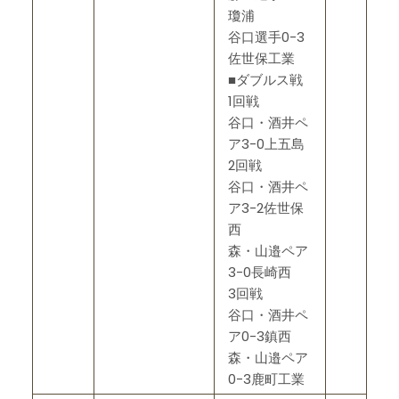
瓊浦
谷口選手0-3
佐世保工業
■ダブルス戦
1回戦
谷口・酒井ペ
ア3-0上五島
2回戦
谷口・酒井ペ
ア3-2佐世保
西
森・山邉ペア
3-0長崎西
3回戦
谷口・酒井ペ
ア0-3鎮西
森・山邉ペア
0-3鹿町工業