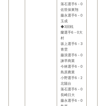
落石選手6－0
佐世保東翔
藤永選手6－0
玉成
◆3回戦
蘭選手6－0大
村
坂上選手6－3
青雲
藤浪選手6－0
諫早商業
今林選手6－0
島原農業
小野選手6－2
北陽台
落石選手6－0
長崎日大
藤永選手6－0