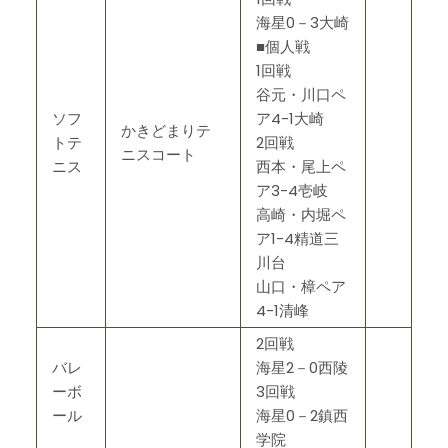
海星0－3大崎
■個人戦
1回戦
谷元・川口ペ
ソフ
ア4-1大崎
かきどまりテ
トテ
2回戦
ニスコート
ニス
西本・尾上ペ
ア3-4壱岐
高崎・内堀ペ
ア1-4精道三
川台
山口・樟ペア
4-1清峰
2回戦
バレ
海星2－0西陵
ーボ
3回戦
ール
海星0－2鎮西
学院