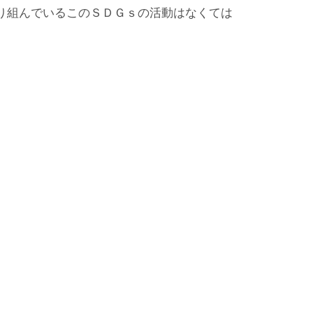
り組んでいるこのＳＤＧｓの活動はなくては