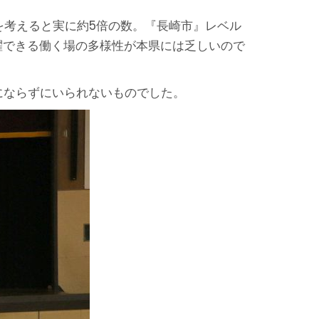
ことを考えると実に約5倍の数。『長崎市』レベル
活躍できる働く場の多様性が本県には乏しいので
にならずにいられないものでした。