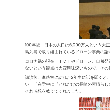
100年後、日本の人口は6,000万人とい
島列島で取り組まれているドローン事業の話
コロナ禍の現在、ＩＣＴやドローン、自然発
ないという観点は大変興味深いもので、その
講演後、進路室に訪れた2年生に話を聞くと
い、「在学中に『どれだけの長崎の素晴らし
ぞれ感想を教えてくれました。