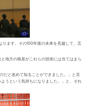
なります。その100年後の未来を見越して、五
央と地方の格差がこれらの技術には当てはまら
るのだと改めて知ることができました。」と言
みようという気持ちになりました。」と、それ