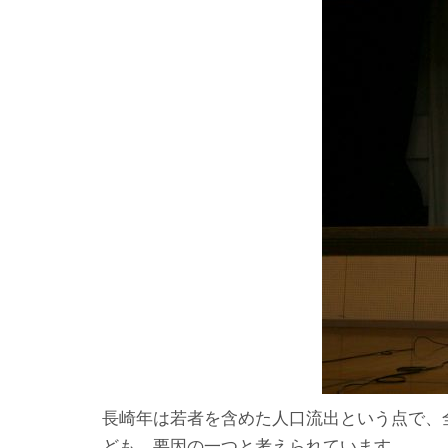
長崎年は若者を含めた人口流出という点で、
ども、要因の一つと考えられています。