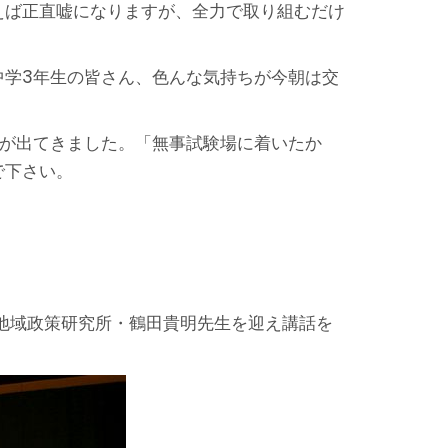
えば正直嘘になりますが、全力で取り組むだけ
中学3年生の皆さん、色んな気持ちが今朝は交
席が出てきました。「無事試験場に着いたか
で下さい。
地域政策研究所・鶴田貴明先生を迎え講話を