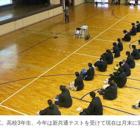
℃。高校3年生、今年は新共通テストを受けて現在は月末に