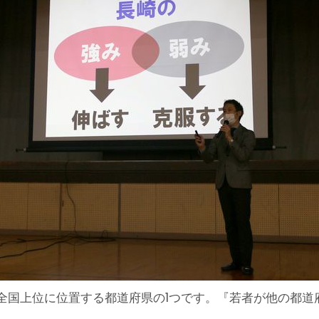
全国上位に位置する都道府県の1つです。『若者が他の都道