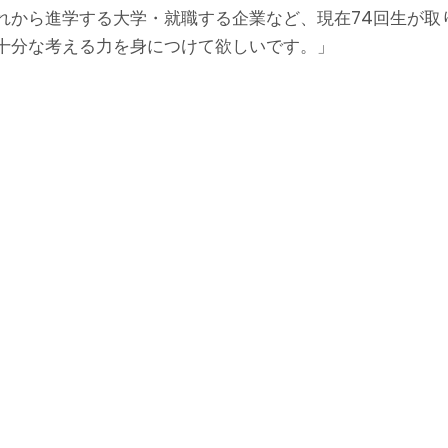
れから進学する大学・就職する企業など、現在74回生が取
十分な考える力を身につけて欲しいです。」