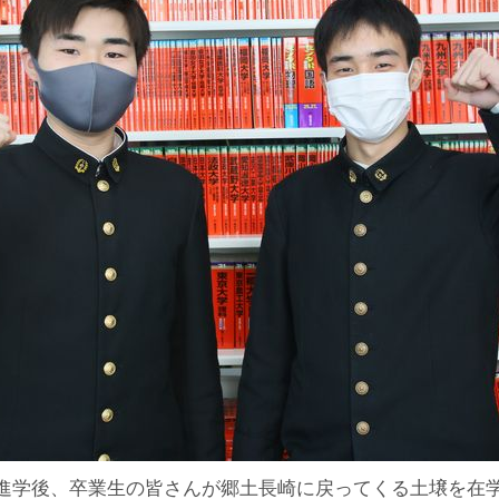
進学後、卒業生の皆さんが郷土長崎に戻ってくる土壌を在