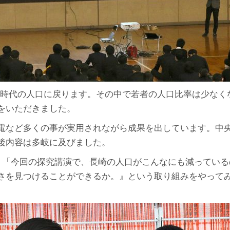
う大正時代の人口に戻ります。その中で若者の人口比率は少なく
をいただきました。
電など多くの事が実用されながら成果を出しています。中
後内容は多岐に及びました。
、「今回の探究講演で、長崎の人口がこんなにも減ってい
さを見つけることができるか。』という取り組みをやって