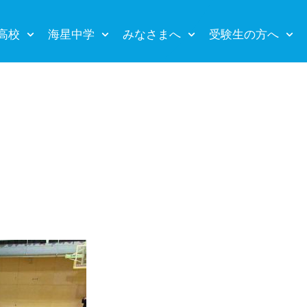
高校
海星中学
みなさまへ
受験生の方へ