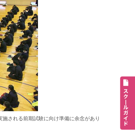
実施される前期試験に向け準備に余念があり