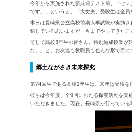
今年から実施された新共通テスト前、「セン
です。」というと、「大丈夫、受験生は全員
本日は長崎県公立高校前期入学試験が実施さ
錯している思いますが、今までやってきたこ
そして高校3年生の皆さん。特別編成授業が
な。」と、お友達も教職員も色んな形で君に
郷土ながさき未来探究
第74回生である高校2年生は、来年は受験を
彼らは今年度、全9回にわたる探究活動を実
いただきました。現在、長崎県が行っている