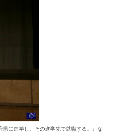
府県に進学し、その進学先で就職する。』な