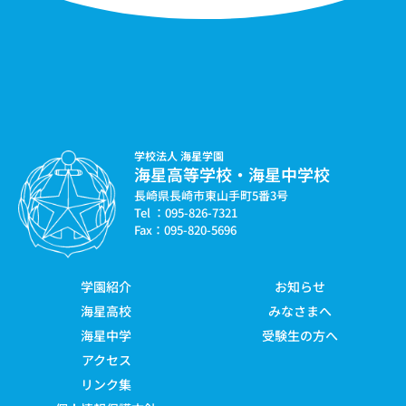
学校法人 海星学園
海星高等学校・海星中学校
長崎県長崎市東山手町5番3号
Tel ：095-826-7321
Fax：095-820-5696
学園紹介
お知らせ
海星高校
みなさまへ
海星中学
受験生の方へ
アクセス
リンク集