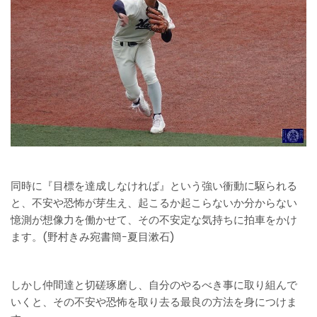
同時に『目標を達成しなければ』という強い衝動に駆られる
と、不安や恐怖が芽生え、起こるか起こらないか分からない
憶測が想像力を働かせて、その不安定な気持ちに拍車をかけ
ます。(野村きみ宛書簡ｰ夏目漱石)
しかし仲間達と切磋琢磨し、自分のやるべき事に取り組んで
いくと、その不安や恐怖を取り去る最良の方法を身につけま