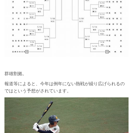
群雄割拠。
報道等によると、今年は例年にない熱戦が繰り広げられるの
ではという予想がされています。