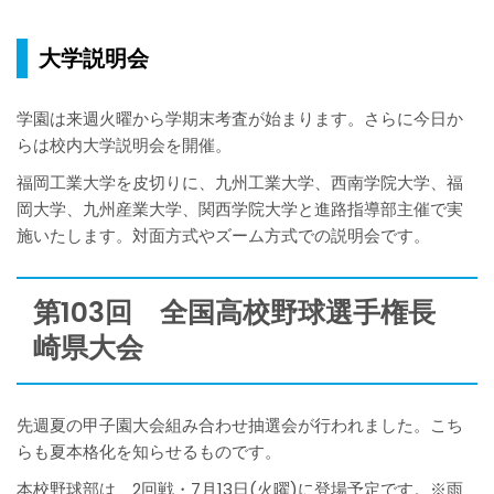
大学説明会
学園は来週火曜から学期末考査が始まります。さらに今日か
らは校内大学説明会を開催。
福岡工業大学を皮切りに、九州工業大学、西南学院大学、福
岡大学、九州産業大学、関西学院大学と進路指導部主催で実
施いたします。対面方式やズーム方式での説明会です。
第103回 全国高校野球選手権長
崎県大会
先週夏の甲子園大会組み合わせ抽選会が行われました。こち
らも夏本格化を知らせるものです。
本校野球部は、2回戦・7月13日(火曜)に登場予定です。※雨