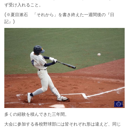
ず受け入れること。
(※夏目漱石 「それから」を書き終えた一週間後の『日
記』)
多くの経験を積んできた三年間。
大会に参加する各校野球部には皆それぞれ形は違えど、同じ