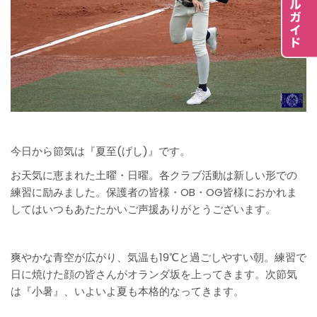
今日から節気は『夏至(げし)』です。
お天気に恵まれた土曜・日曜。各クラブ活動は新しい形での
練習に励みました。保護者の皆様・OB・OG皆様におかれま
してはいつもあたたかいご声援ありがとうございます。
爽やかな青空が広がり、気温も19℃と過ごしやすい朝。練習で
日に焼けた顔の皆さんがオランダ坂を上ってきます。次節気
は『小暑』、いよいよ夏も本格的なってきます。