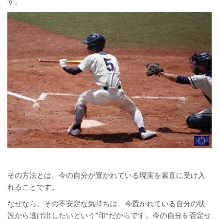
す。
その方法とは、今の自分が置かれている現実を素直に受け入
れることです。
なぜなら、その不安定な気持ちは、今置かれている自分の状
況から逃げ出したいという“印“だからです。今の自分を否定せ