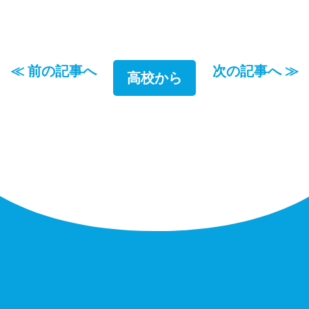
≪ 前の記事へ
次の記事へ ≫
高校から